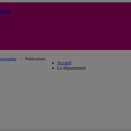
ntrale
Département de géographie
géographie
Publications
Accueil
Le département