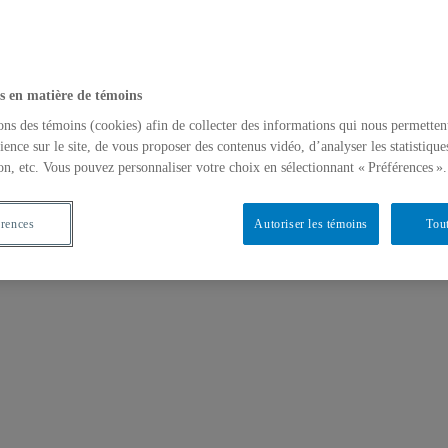
s en matière de témoins
ons des témoins (cookies) afin de collecter des informations qui nous permetten
ience sur le site, de vous proposer des contenus vidéo, d’analyser les statistique
on, etc. Vous pouvez personnaliser votre choix en sélectionnant « Préférences ».
érences
Autoriser les témoins
Tout