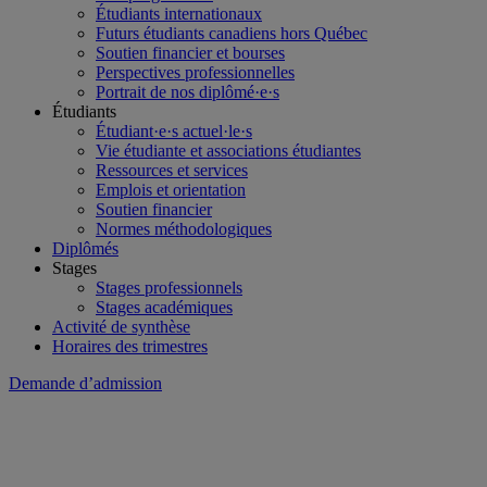
Étudiants internationaux
Futurs étudiants canadiens hors Québec
Soutien financier et bourses
Perspectives professionnelles
Portrait de nos diplômé·e·s
Étudiants
Étudiant·e·s actuel·le·s
Vie étudiante et associations étudiantes
Ressources et services
Emplois et orientation
Soutien financier
Normes méthodologiques
Diplômés
Stages
Stages professionnels
Stages académiques
Activité de synthèse
Horaires des trimestres
Demande d’admission