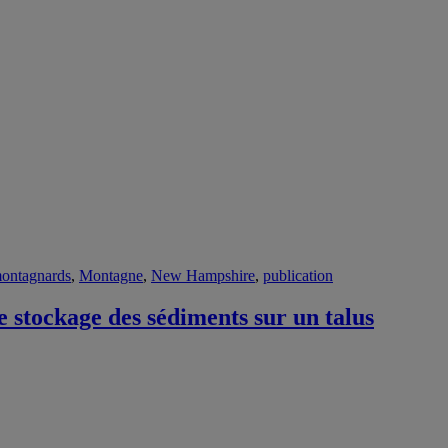
montagnards
,
Montagne
,
New Hampshire
,
publication
e stockage des sédiments sur un talus