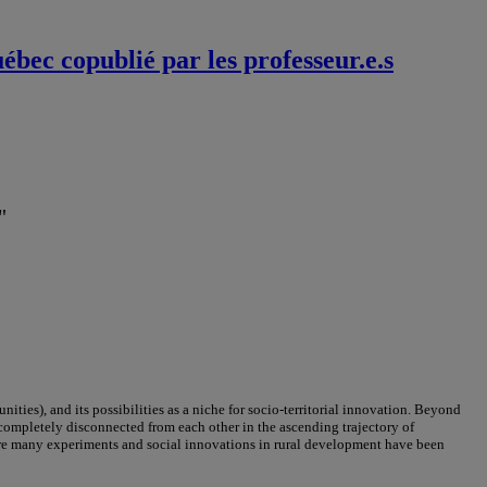
ébec copublié par les professeur.e.s
"
ities), and its possibilities as a niche for socio-territorial innovation. Beyond
r completely disconnected from each other in the ascending trajectory of
here many experiments and social innovations in rural development have been