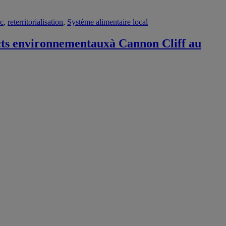
c
,
reterritorialisation
,
Système alimentaire local
mpacts environnementauxà Cannon Cliff au