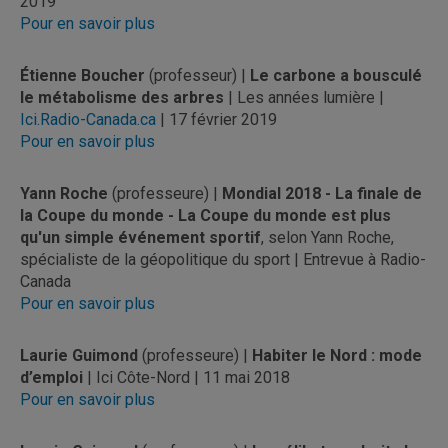
2019
Pour en savoir plus
Étienne Boucher
(professeur) |
Le carbone a bousculé
le métabolisme des arbres
| Les années lumière |
Ici.Radio-Canada.ca
| 17 février 2019
Pour en savoir plus
Yann Roche
(professeure) |
Mondial 2018 - La finale de
la Coupe du monde - La Coupe du monde est plus
qu'un simple événement sportif
, selon Yann Roche,
spécialiste de la géopolitique du sport | Entrevue à Radio-
Canada
Pour en savoir plus
Laurie Guimond
(professeure) |
Habiter le Nord : mode
d’emploi
| Ici Côte-Nord | 11 mai 2018
Pour en savoir plus