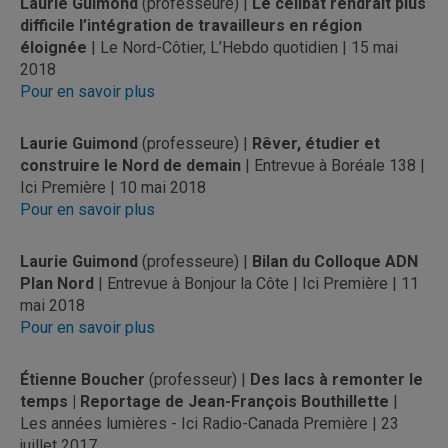
Laurie Guimond
(professeure) |
Le célibat rendrait plus
difficile l’intégration de travailleurs en région
éloignée
| Le Nord-Côtier, L’Hebdo quotidien | 15 mai
2018
Pour en savoir plus
Laurie Guimond
(professeure) |
Rêver, étudier et
construire le Nord de demain
| Entrevue à Boréale 138 |
Ici Première | 10 mai 2018
Pour en savoir plus
Laurie Guimond
(professeure) |
Bilan du Colloque ADN
Plan Nord
| Entrevue à Bonjour la Côte | Ici Première | 11
mai 2018
Pour en savoir plus
Étienne Boucher
(professeur) |
Des lacs à remonter le
temps | Reportage de Jean-François Bouthillette
|
Les années lumières - Ici Radio-Canada Première | 23
juillet 2017