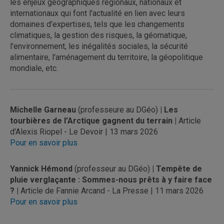
les enjeux géographiques régionaux, nationaux et
internationaux qui font l'actualité en lien avec leurs
domaines d'expertises, tels que les changements
climatiques, la gestion des risques, la géomatique,
l'environnement, les inégalités sociales, la sécurité
alimentaire, l'aménagement du territoire, la géopolitique
mondiale, etc.
Michelle Garneau
(professeure au DGéo)
| Les
tourbières de l’Arctique gagnent du terrain |
Article
d'Alexis Riopel - Le Devoir | 13 mars 2026
Pour en savoir plus
Yannick Hémond
(professeur au DGéo)
| Tempête de
pluie verglaçante : Sommes-nous prêts à y faire face
? |
Article de Fannie Arcand - La Presse | 11 mars 2026
Pour en savoir plus