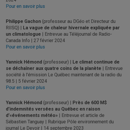
Pour en savoir plus
Philippe Gachon
(professeur au DGéo et Directeur du
RIISQ) |
La vague de chaleur hivernale expliquée par
un climatologue
| Entrevue au Téléjournal de Radio-
Canada Info | 27 février 2024
Pour en savoir plus
Yannick Hémond
(professeur) |
Le climat continue de
se déchaîner aux quatre coins de la planète
| Entrevue
société à l'émission Le Québec maintenant de la radio du
98.5 | 5 février 2024
Pour en savoir plus
Yannick Hémond
(professeur) |
Près de 600 M$
d’indemnités versées au Québec en raison
d’«événements météo»
| Entrevue et article de
Sébastien Tanguay | Rubrique Pôle environnement du
journal Le Devoir | 14 septembre 2023