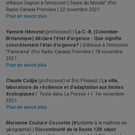
d'Alexis Gagnon à l'émission L'heure du Monde" d'Ici
Radio-Canada Première | 22 novembre 2021
Pour en savoir plus
Yannick Hémond
(professeur) |
La C.-B. (Colombie-
Britannique) déclare l'état d'urgence - Que signifie
concrètement l'état d'urgence?
| Entrevue à l'émission
"Panorama" d'Ici Radio-Canada Première | 18 novembre
2021
Pour en savoir plus
Claude Codjia
(professeur) et Éric Pineault |
La ville,
laboratoire de résilience et d'adaptation aux limites
écologiques
| Texte dans La Presse + | 1er novembre
2021
Pour en savoir plus
Marianne Couture-Cossette (é
tudiante à la maîtrise en
géographie) |
Discontinuité de la Route 138: objet