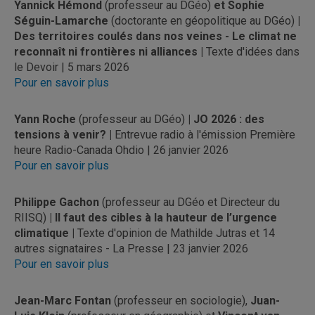
Yannick Hémond
(professeur au DGéo)
et Sophie
Séguin-Lamarche
(doctorante en géopolitique au DGéo)
|
Des territoires coulés dans nos veines - Le climat ne
reconnaît ni frontières ni alliances |
Texte d'idées dans
le Devoir | 5 mars 2026
Pour en savoir plus
Yann Roche
(professeur au DGéo)
| JO 2026 : des
tensions à venir? |
Entrevue radio à l'émission Première
heure Radio-Canada Ohdio | 26 janvier 2026
Pour en savoir plus
Philippe Gachon
(professeur au DGéo et Directeur du
RIISQ)
| Il faut des cibles à la hauteur de l’urgence
climatique |
Texte d'opinion de Mathilde Jutras et 14
autres signataires - La Presse | 23 janvier 2026
Pour en savoir plus
Jean-Marc Fontan
(professeur en sociologie),
Juan-