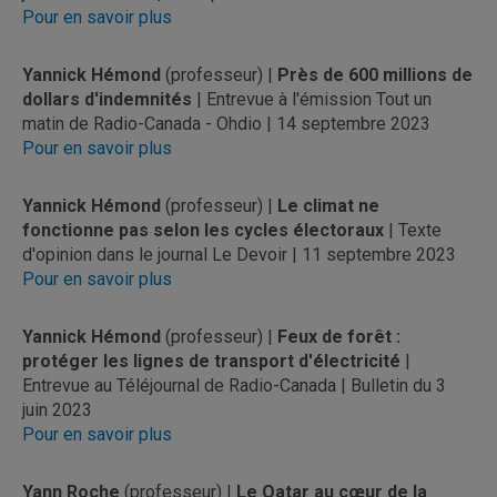
Pour en savoir plus
Yannick Hémond
(professeur) |
Près de 600 millions de
dollars d'indemnités
| Entrevue à l'émission Tout un
matin de Radio-Canada - Ohdio | 14 septembre 2023
Pour en savoir plus
Yannick Hémond
(professeur) |
Le climat ne
fonctionne pas selon les cycles électoraux
| Texte
d'opinion dans le journal Le Devoir | 11 septembre 2023
Pour en savoir plus
Yannick Hémond
(professeur) |
Feux de forêt :
protéger les lignes de transport d'électricité
|
Entrevue au Téléjournal de Radio-Canada | Bulletin du 3
juin 2023
Pour en savoir plus
Yann Roche
(professeur) |
Le Qatar au cœur de la