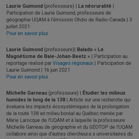
Laurie Guimond
(professeure) |
La néoruralité
|
Participation de Laurie Guimond, professeure de
géographie UQAM à l'émission Ohdio de Radio-Canada | 3
juillet 2021
Pour en savoir plus
Laurie Guimond
(professeure)|
Balado « Le
Magnétisme de Baie-Johan-Beetz »
| Participation au
reportage réalisé par
Visages régionaux
| Participation de
Laurie Guimond | 16 juin 2021
Pour en savoir plus
Michelle Garneau
(professeure) |
Étudier les milieux
humides le long de la 138
| Article sur une recherche qui
évaluera les impacts écosystémiques de la prolongation
de la route 138 en milieu boréal au Québec menée par
Marie Larocque de l'UQAM et à laquelle la professeure
Michelle Garneau de géographie et du GÉOTOP de l'UQAM
collabore ainsi que d'autres chercheur.e.s universitaires du