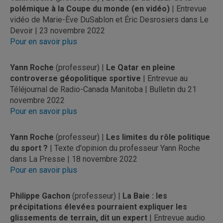
polémique à la Coupe du monde (en vidéo)
| Entrevue
vidéo de Marie-Ève DuSablon et Éric Desrosiers dans Le
Devoir | 23 novembre 2022
Pour en savoir plus
Yann Roche
(professeur) |
Le Qatar en pleine
controverse géopolitique sportive
| Entrevue au
Téléjournal de Radio-Canada Manitoba | Bulletin du 21
novembre 2022
Pour en savoir plus
Yann Roche
(professeur) |
Les limites du rôle politique
du sport ?
| Texte d'opinion du professeur Yann Roche
dans La Presse | 18 novembre 2022
Pour en savoir plus
Philippe Gachon
(professeur) |
La Baie : les
précipitations élevées pourraient expliquer les
glissements de terrain, dit un expert
| Entrevue audio