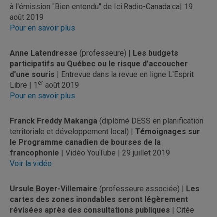
à l'émission "Bien entendu" de Ici.Radio-Canada.ca| 19
août 2019
Pour en savoir plus
Anne Latendresse
(professeure) |
Les budgets
participatifs au Québec ou le risque d’accoucher
d’une souris
| Entrevue dans la revue en ligne L'Esprit
er
Libre | 1
août 2019
Pour en savoir plus
Franck Freddy Makanga
(diplômé DESS en planification
territoriale et développement local) |
Témoignages sur
le Programme canadien de bourses de la
francophonie
| Vidéo YouTube | 29 juillet 2019
Voir la vidéo
Ursule Boyer-Villemaire
(professeure associée) |
Les
cartes des zones inondables seront légèrement
révisées après des consultations publiques
| Citée