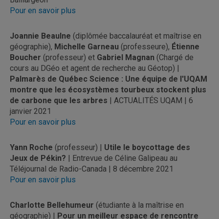
Pour en savoir plus
Joannie Beaulne
(diplômée baccalauréat et maîtrise en
géographie),
Michelle Garneau
(professeure),
Étienne
Boucher
(professeur) et
Gabriel Magnan
(Chargé de
cours au DGéo et agent de recherche au Géotop) |
Palmarès de Québec Science : Une équipe de l'UQAM
montre que les écosystèmes tourbeux stockent plus
de carbone que les arbres
| ACTUALITÉS UQAM | 6
janvier 2021
Pour en savoir plus
Yann Roche
(professeur) |
Utile le boycottage des
Jeux de Pékin?
| Entrevue de Céline Galipeau au
Téléjournal de Radio-Canada | 8 décembre 2021
Pour en savoir plus
Charlotte Bellehumeur
(étudiante à la maîtrise en
géographie) |
Pour un meilleur espace de rencontre