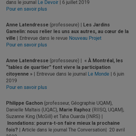
dans le journal
Le Devoir
| 6 juillet 2019
Pour en savoir plus
Anne Latendresse
(professeure) |
Les Jardins
Gamelin: nous relier les uns aux autres, au cœur de la
ville
| Entrevue dans le revue
Nouveau Projet
Pour en savoir plus
Anne Latendresse
(professeure) |
« À Montréal, les
“tables de quartier” font vivre la participation
citoyenne »
| Entrevue dans le journal
Le Monde
| 6 juin
2019
Pour en savoir plus
Philippe Gachon
(professeur, Géographie UQAM),
Danielle Maltais (UQAC),
Marie Raphoz
(RIISQ, UQAM),
Suzanne King (McGill) et Taha Ouarda (INRS) |
Inondations: pourra-t-on faire mieux la prochaine
fois?
| Article dans le journal The Conversation| 20 avril