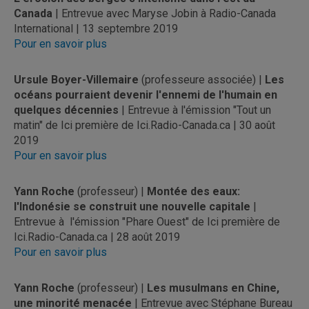
Canada
| Entrevue avec Maryse Jobin à Radio-Canada
International | 13 septembre 2019
Pour en savoir plus
Ursule Boyer-Villemaire
(professeure associée) |
Les
océans pourraient devenir l'ennemi de l'humain en
quelques décennies
| Entrevue à l'émission "Tout un
matin" de Ici première de Ici.Radio-Canada.ca | 30 août
2019
Pour en savoir plus
Yann Roche
(professeur) |
Montée des eaux:
l'Indonésie se construit une nouvelle capitale
|
Entrevue à l'émission "Phare Ouest" de Ici première de
Ici.Radio-Canada.ca | 28 août 2019
Pour en savoir plus
Yann Roche
(professeur) |
Les musulmans en Chine,
une minorité menacée
| Entrevue avec Stéphane Bureau