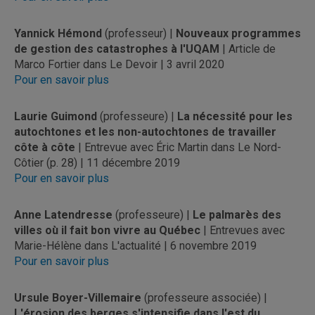
Yannick Hémond
(professeur) |
Nouveaux programmes
de gestion des catastrophes à l'UQAM
| Article de
Marco Fortier dans Le Devoir | 3 avril 2020
Pour en savoir plus
Laurie Guimond
(professeure) |
La nécessité pour les
autochtones et les non-autochtones de travailler
côte à côte
| Entrevue avec Éric Martin dans Le Nord-
Côtier (p. 28) | 11 décembre 2019
Pour en savoir plus
Anne Latendresse
(professeure) |
Le palmarès des
villes où il fait bon vivre au Québec
| Entrevues avec
Marie-Hélène dans L'actualité | 6 novembre 2019
Pour en savoir plus
Ursule Boyer-Villemaire
(professeure associée) |
L'érosion des berges s'intensifie dans l'est du