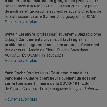
d'une étude de maîtrise en géographie
| Entrevue de
Roger Clavet à la Radio CJTB | 19 août 2021 | Ce projet
de maîtrise en géographie est réalisé sous la direction de
la professeure
Laurie Guimond,
de géographie UQAM .
Pour en savoir plus
Sylvain Lefebvre
(professeur) et
Jérémy Diaz
(diplômé
DGéo) |
Campements urbains : Il faut régler le
problème du logement social en amont, préviennent
les experts
| Article de Pierre-Étienne Caza dans
ACTUALITÉS UQAM | 19 août 2021
Pour en savoir plus
Yann Roche
(professeur) |
Tourisme mondial et
pandémie - Quatre chercheurs publient un dossier
sur le tourisme à l'heure de la COVID-19
| Texte
de Claude Gauvreau dans le magazine français
Diplomatie
|
Pour en savoir plus