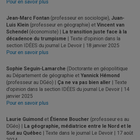
Pour en savoir plus
Jean-Marc Fontan
(professeur en sociologie),
Juan-
Luis Klein
(professeur en géographie) et
Vincent van
Schendel
(économiste) |
La transition juste face à la
décadence du trumpisme
| Texte d'opinion dans la
section IDÉES du journal Le Devoir | 18 janvier 2025
Pour en savoir plus
Sophie Seguin-Lamarche
(Doctorante en géopolitique
au Département de géographie et
Yannick Hémond
(professeur au DGéo) |
Ça ne va pas bien aller
| Texte
d'opinion dans la section IDÉES du journal Le Devoir | 14
janvier 2025
Pour en savoir plus
Laurie Guimond
et
Étienne Boucher
(professeur·es au
DGéo) |
La géographie, médiatrice entre le Nord et le
Sud au Québec
| Texte dans le journal Le Devoir | 17 août
2024