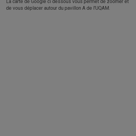
La carte de Google ci dessous vous permet de zoomer et
de vous déplacer autour du pavillon A de l'UQAM.