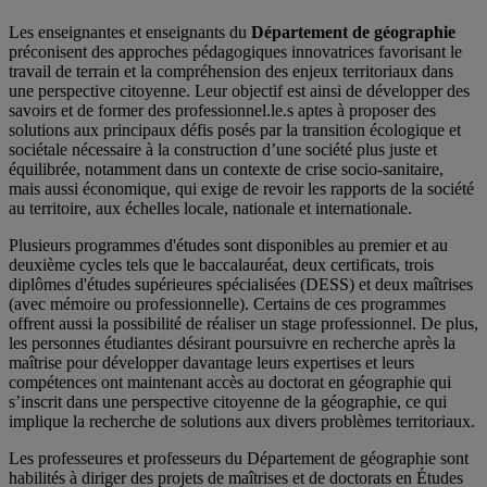
Les enseignantes et enseignants du
Département de géographie
préconisent des approches pédagogiques innovatrices favorisant le
travail de terrain et la compréhension des enjeux territoriaux dans
une perspective citoyenne. Leur objectif est ainsi de développer des
savoirs et de former des professionnel.le.s aptes à proposer des
solutions aux principaux défis posés par la transition écologique et
sociétale nécessaire à la construction d’une société plus juste et
équilibrée, notamment dans un contexte de crise socio-sanitaire,
mais aussi économique, qui exige de revoir les rapports de la société
au territoire, aux échelles locale, nationale et internationale.
Plusieurs programmes d'études sont disponibles au premier et au
deuxième cycles tels que le baccalauréat, deux certificats, trois
diplômes d'études supérieures spécialisées (DESS) et deux maîtrises
(avec mémoire ou professionnelle). Certains de ces programmes
offrent aussi la possibilité de réaliser un stage professionnel. De plus,
les personnes étudiantes désirant poursuivre en recherche après la
maîtrise pour développer davantage leurs expertises et leurs
compétences ont maintenant accès au doctorat en géographie qui
s’inscrit dans une perspective citoyenne de la géographie, ce qui
implique la recherche de solutions aux divers problèmes territoriaux.
Les professeures et professeurs du Département de géographie sont
habilités à diriger des projets de maîtrises et de doctorats en Études