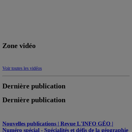
Zone vidéo
Voir toutes les vidéos
Dernière publication
Dernière publication
Nouvelles publications | Revue L'INFO GÉO |
Numéro spécial - Spécialités et défis de la géographie