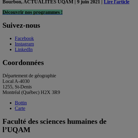
Bourbon, ACTUALITÉS UQAM | 9 juin 2021 |
Lire l'article
Découvrir nos programmes !
Suivez-nous
Facebook
Instagram
LinkedIn
Coordonnées
Département de géographie
Local A-4030
1255, St-Denis
Montréal (Québec) H2X 3R9
Bottin
Carte
Faculté des sciences humaines de
l’UQAM