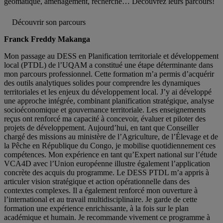
géomatique, aménagement, recherche… Découvrez leurs parcours!
Découvrir son parcours
Franck Freddy Makanga
Mon passage au DESS en Planification territoriale et développement
local (PTDL) de l’UQAM a constitué une étape déterminante dans
mon parcours professionnel. Cette formation m’a permis d’acquérir
des outils analytiques solides pour comprendre les dynamiques
territoriales et les enjeux du développement local. J’y ai développé
une approche intégrée, combinant planification stratégique, analyse
socioéconomique et gouvernance territoriale. Les enseignements
reçus ont renforcé ma capacité à concevoir, évaluer et piloter des
projets de développement. Aujourd’hui, en tant que Conseiller
chargé des missions au ministère de l’Agriculture, de l’Élevage et de
la Pêche en République du Congo, je mobilise quotidiennement ces
compétences. Mon expérience en tant qu’Expert national sur l’étude
VCA4D avec l’Union européenne illustre également l’application
concrète des acquis du programme. Le DESS PTDL m’a appris à
articuler vision stratégique et action opérationnelle dans des
contextes complexes. Il a également renforcé mon ouverture à
l’international et au travail multidisciplinaire. Je garde de cette
formation une expérience enrichissante, à la fois sur le plan
académique et humain. Je recommande vivement ce programme à