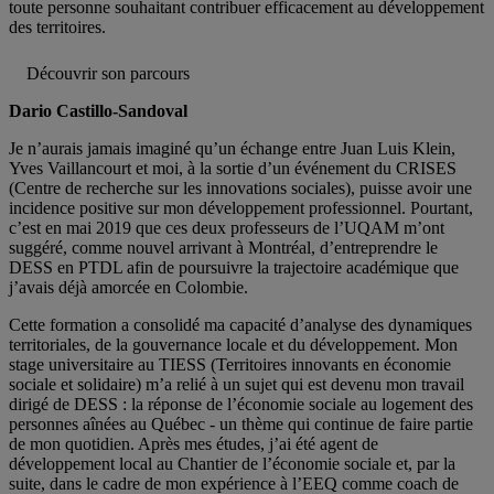
toute personne souhaitant contribuer efficacement au développement
des territoires.
Découvrir son parcours
Dario Castillo-Sandoval
Je n’aurais jamais imaginé qu’un échange entre Juan Luis Klein,
Yves Vaillancourt et moi, à la sortie d’un événement du CRISES
(Centre de recherche sur les innovations sociales), puisse avoir une
incidence positive sur mon développement professionnel. Pourtant,
c’est en mai 2019 que ces deux professeurs de l’UQAM m’ont
suggéré, comme nouvel arrivant à Montréal, d’entreprendre le
DESS en PTDL afin de poursuivre la trajectoire académique que
j’avais déjà amorcée en Colombie.
Cette formation a consolidé ma capacité d’analyse des dynamiques
territoriales, de la gouvernance locale et du développement. Mon
stage universitaire au TIESS (Territoires innovants en économie
sociale et solidaire) m’a relié à un sujet qui est devenu mon travail
dirigé de DESS : la réponse de l’économie sociale au logement des
personnes aînées au Québec - un thème qui continue de faire partie
de mon quotidien. Après mes études, j’ai été agent de
développement local au Chantier de l’économie sociale et, par la
suite, dans le cadre de mon expérience à l’EEQ comme coach de