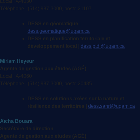
Local : A-4030
Téléphone : (514) 987-3000, poste 21107
DESS en géomatique
|
dess.geomatique@uqam.ca
DESS en planification territoriale et
développement local
|
dess.ptdl@uqam.ca
Miriam Heyeur
Agente de gestion aux études (AGÉ)
Local : A-4060
Téléphone : (514) 987-3000, poste 20485
DESS en solutions axées sur la nature et
résilience des territoires |
dess.sanrt@uqam.ca
Aïcha Bouara
Secrétaire de direction
Agente de gestion aux études (AGÉ)