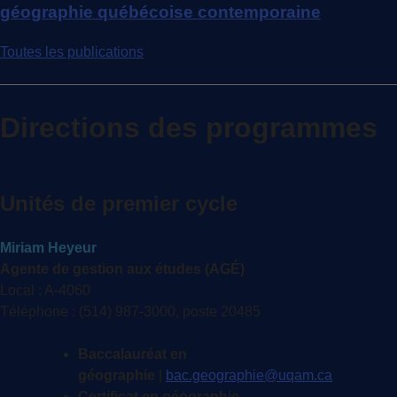
géographie québécoise contemporaine
Toutes les publications
Directions des programmes
Unités de premier cycle
Miriam Heyeur
Agente de gestion aux études (AGÉ)
Local : A-4060
Téléphone : (514) 987-3000, poste 20485
Baccalauréat en
géographie
|
bac.geographie@uqam.ca
Certificat en géographie