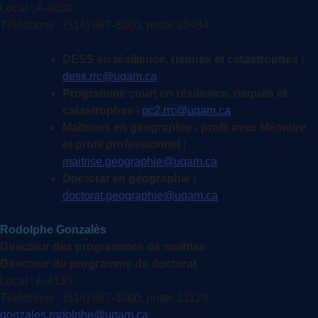
Local : A-4030
Téléphone : (514) 987-3000, poste 20484
DESS en résilience, risques et catastrophes
|
dess.rrc@uqam.ca
Programme court en résilience, risques et
catastrophes
|
pc2.rrc@uqam.ca
Maîtrises en géographie - profil avec Mémoire
et profil professionnel
|
maitrise.geographie@uqam.ca
Doctorat en géographie
|
doctorat.geographie@uqam.ca
Rodolphe Gonzalès
Directeur des programmes de maîtrise
Directeur du programme de doctorat
Local : A-4135
Téléphone : (514) 987-3000, poste 21129
gonzales.rodolphe@uqam.ca