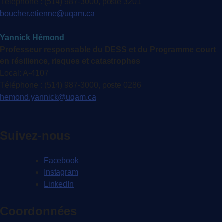
Téléphone : (514) 987-3000, poste 3201
boucher.etienne@uqam.ca
Yannick Hémond
Professeur responsable du DESS et du Programme court
en résilience, risques et catastrophes
Local: A-4107
Téléphone : (514) 987-3000, poste 0286
hemond.yannick@uqam.ca
Suivez-nous
Facebook
Instagram
LinkedIn
Coordonnées