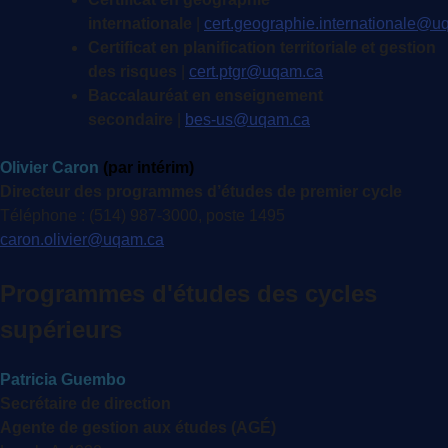
internationale
|
cert.geographie.internationale@u
Certificat en planification territoriale et gestion
des risques
|
cert.ptgr@uqam.ca
Baccalauréat en enseignement
secondaire
|
bes-us@uqam.ca
Olivier Caron
(par intérim)
Directeur des programmes d’études de premier cycle
Téléphone : (514) 987-3000, poste 1495
caron.olivier@uqam.ca
Programmes d'études des cycles
supérieurs
Patricia Guembo
Secrétaire de direction
Agente de gestion aux études (AGÉ)