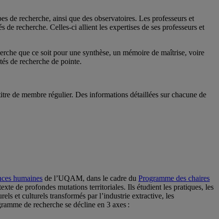
es de recherche, ainsi que des observatoires. Les professeurs et
 de recherche. Celles-ci allient les expertises de ses professeurs et
cherche que ce soit pour une synthèse, un mémoire de maîtrise, voire
ités de recherche de pointe.
titre de membre régulier. Des informations détaillées sur chacune de
ences humaines
de l’UQAM, dans le cadre du
Programme des chaires
e de profondes mutations territoriales. Ils étudient les pratiques, les
ls et culturels transformés par l’industrie extractive, les
ogramme de recherche se décline en 3 axes :