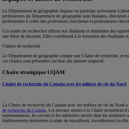
Le Département de géographie dispose ou participe activement à plusieu
professeures du Département de géographie sont titulaires, directeurs ou
professeures à celles des professeurs chercheurs et professeures cherc
Ces unités de recherches offrent aux étudiants et étudiantes des oppor
une thèse de doctorat. Elles contribuent à la formation des étudiants et
Chaires de recherche
Le Département de géographie compte une Chaire de recherche, et est a
ces chaires sont présentées sur leur site internet respectif.
Chaire stratégique UQAM
Chaire de recherche du Canada avec les milieux de vie du Nord
La
Chaire de recherche du Canada avec les milieux de vie du Nord
a 
de recherche du Canada
. Les travaux menés à la Chaire permettent d’a
représentations, les savoirs et les mémoires ancrés dans les territoires
établissements éphémères (camps de travailleurs, travailleuses) ou dit