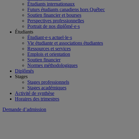
Étudiants internationaux
Futurs étudiants canadiens hors Québec
Soutien financier et bourses
Perspectives professionnelles
Portrait de nos diplômé·e·s
Étudiants
Étudiant·e·s actuel·le·s
Vie étudiante et associations étudiantes
Ressources et services
Emplois et orientation
Soutien financier
Normes méthodologiques
Diplômés
Stages
Stages professionnels
Stages académiques
Activité de synthèse
Horaires des trimestres
Demande d’admission