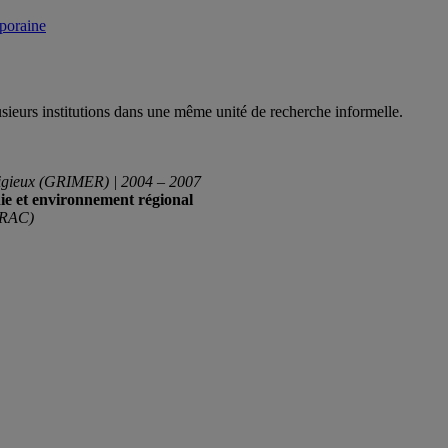
mporaine
sieurs institutions dans une même unité de recherche informelle.
eligieux (GRIMER) | 2004 – 2007
ie et environnement régional
GERAC)