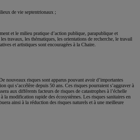
milieux de vie septentrionaux ;
ment et le milieu pratique d’action publique, parapublique et
es travaux, les thématiques, les orientations de recherche, le travail
tives et artistiques sont encouragées à la Chaire.
. De nouveaux risques sont apparus pouvant avoir d’importantes
ion qui s’accélère depuis 50 ans. Ces risques pourraient s’aggraver à
ra aux différents facteurs de risques de catastrophes à l’échelle
t à la modification rapide des écosystèmes. Les risques sanitaires en
uera ainsi à la réduction des risques naturels et à une meilleure