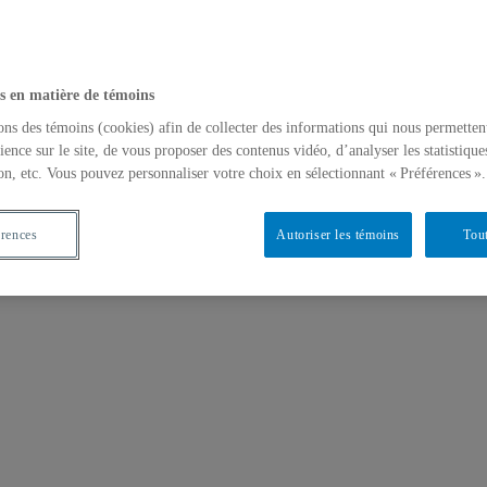
s en matière de témoins
ons des témoins (cookies) afin de collecter des informations qui nous permetten
ience sur le site, de vous proposer des contenus vidéo, d’analyser les statistique
on, etc. Vous pouvez personnaliser votre choix en sélectionnant « Préférences ».
érences
Autoriser les témoins
Tout