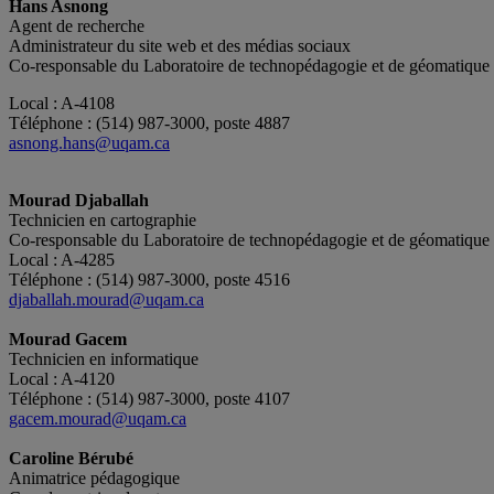
Hans Asnong
Agent de recherche
Administrateur du site web et des médias sociaux
Co-responsable du Laboratoire de technopédagogie et de géomatique
Local : A-4108
Téléphone : (514) 987-3000, poste 4887
asnong.hans@uqam.ca
Mourad Djaballah
Technicien en cartographie
Co-responsable du Laboratoire de technopédagogie et de géomatique
Local : A-4285
Téléphone : (514) 987-3000, poste 4516
djaballah.mourad@uqam.ca
Mourad Gacem
Technicien en informatique
Local : A-4120
Téléphone : (514) 987-3000, poste 4107
gacem.mourad@uqam.ca
Caroline Bérubé
Animatrice pédagogique