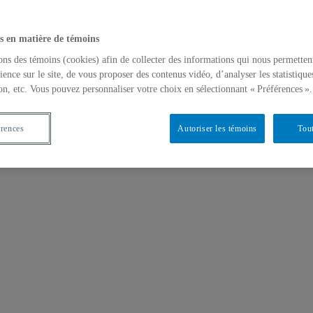
s en matière de témoins
ons des témoins (cookies) afin de collecter des informations qui nous permetten
ience sur le site, de vous proposer des contenus vidéo, d’analyser les statistique
on, etc. Vous pouvez personnaliser votre choix en sélectionnant « Préférences ».
érences
Autoriser les témoins
Tout