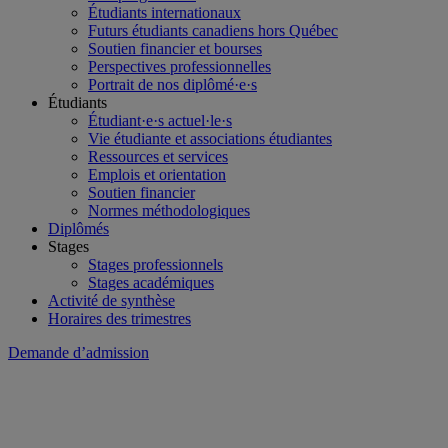
Étudiants internationaux
Futurs étudiants canadiens hors Québec
Soutien financier et bourses
Perspectives professionnelles
Portrait de nos diplômé·e·s
Étudiants
Étudiant·e·s actuel·le·s
Vie étudiante et associations étudiantes
Ressources et services
Emplois et orientation
Soutien financier
Normes méthodologiques
Diplômés
Stages
Stages professionnels
Stages académiques
Activité de synthèse
Horaires des trimestres
Demande d’admission