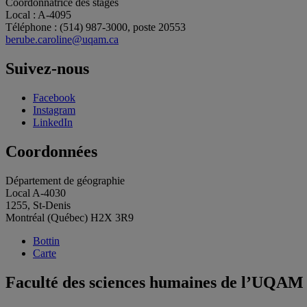
Coordonnatrice des stages
Local : A-4095
Téléphone : (514) 987-3000, poste 20553
berube.caroline@uqam.ca
Suivez-nous
Facebook
Instagram
LinkedIn
Coordonnées
Département de géographie
Local A-4030
1255, St-Denis
Montréal (Québec) H2X 3R9
Bottin
Carte
Faculté des sciences humaines de l’UQAM