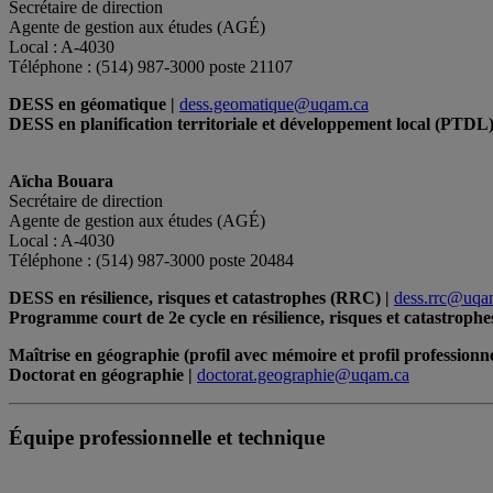
Secrétaire de direction
Agente de gestion aux études (AGÉ)
Local : A-4030
Téléphone : (514) 987-3000 poste 21107
DESS en géomatique |
dess.geomatique@uqam.ca
DESS en planification territoriale et développement local (PTDL)
Aïcha Bouara
Secrétaire de direction
Agente de gestion aux études (AGÉ)
Local : A-4030
Téléphone : (514) 987-3000 poste 20484
DESS en résilience, risques et catastrophes (RRC) |
dess.rrc@uqa
Programme court de 2e cycle en résilience, risques et catastrophe
Maîtrise en géographie (profil avec mémoire et profil professionne
Doctorat en géographie |
doctorat.geographie@uqam.ca
Équipe professionnelle et technique