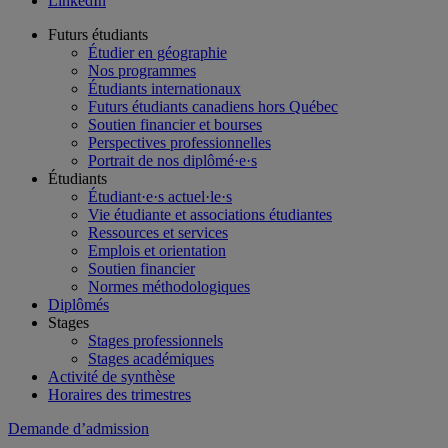
LinkedIn
Futurs étudiants
Étudier en géographie
Nos programmes
Étudiants internationaux
Futurs étudiants canadiens hors Québec
Soutien financier et bourses
Perspectives professionnelles
Portrait de nos diplômé·e·s
Étudiants
Étudiant·e·s actuel·le·s
Vie étudiante et associations étudiantes
Ressources et services
Emplois et orientation
Soutien financier
Normes méthodologiques
Diplômés
Stages
Stages professionnels
Stages académiques
Activité de synthèse
Horaires des trimestres
Demande d’admission