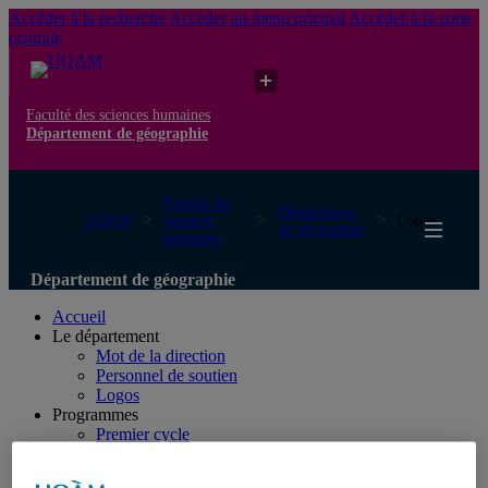
Accéder à la recherche
Accéder au menu pricipal
Accéder à la zone
centrale
Faculté des sciences humaines
Département de géographie
Faculté des
Département
UQAM
sciences
Logos
de géographie
humaines
Département de géographie
Accueil
Le département
Mot de la direction
Personnel de soutien
Logos
Programmes
Premier cycle
Deuxième cycle
Doctorat en géographie