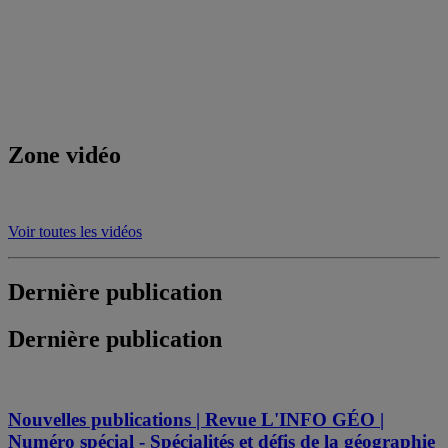
Zone vidéo
Voir toutes les vidéos
Dernière publication
Dernière publication
Nouvelles publications | Revue L'INFO GÉO |
Numéro spécial - Spécialités et défis de la géographie