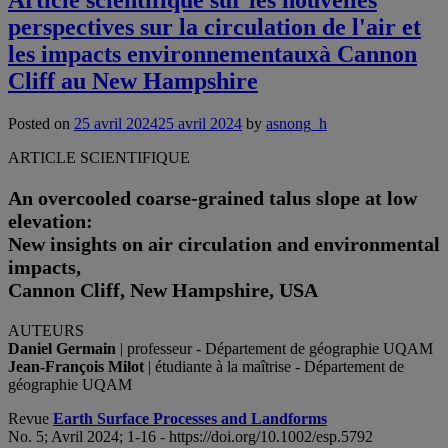
perspectives sur la circulation de l'air et
les impacts environnementauxà Cannon
Cliff au New Hampshire
Posted on
25 avril 2024
25 avril 2024
by
asnong_h
ARTICLE SCIENTIFIQUE
An overcooled coarse-grained talus slope at low
elevation:
New insights on air circulation and environmental
impacts,
Cannon Cliff, New Hampshire, USA
AUTEURS
Daniel Germain
| professeur - Département de géographie UQAM
Jean-François Milot
| étudiante à la maîtrise - Département de
géographie UQAM
Revue
Earth Surface Processes and Landforms
No. 5; Avril 2024; 1-16 - https://doi.org/10.1002/esp.5792