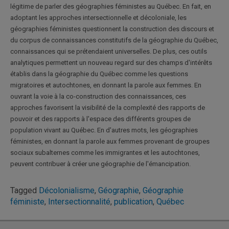
légitime de parler des géographies féministes au Québec. En fait, en
adoptant les approches intersectionnelle et décoloniale, les
géographies féministes questionnent la construction des discours et
du corpus de connaissances constitutifs de la géographie du Québec,
connaissances qui se prétendaient universelles. De plus, ces outils
analytiques permettent un nouveau regard sur des champs d'intérêts
établis dans la géographie du Québec comme les questions
migratoires et autochtones, en donnant la parole aux femmes. En
ouvrant la voie à la co-construction des connaissances, ces
approches favorisent la visibilité de la complexité des rapports de
pouvoir et des rapports à l'espace des différents groupes de
population vivant au Québec. En d'autres mots, les géographies
féministes, en donnant la parole aux femmes provenant de groupes
sociaux subalternes comme les immigrantes et les autochtones,
peuvent contribuer à créer une géographie de l'émancipation.
Tagged
Décolonialisme
,
Géographie
,
Géographie
féministe
,
Intersectionnalité
,
publication
,
Québec