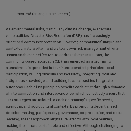
Résumé
(en anglais seulement)
As environmental risks, particularly climate change, exacerbate
vulnerabilities, Disaster Risk Reduction (DRR) has increasingly
prioritised community protection. However, communities’ unique and
contextual nature often renders top-down risk management efforts
unsustainable or ineffective. To address these limitations, the
community-based approach (CB) has emerged as a promising
alternative. It is grounded in four interdependent principles: local
participation, valuing diversity and inclusivity, integrating local and
indigenous knowledge, and building local capacities for greater
autonomy. Each of its principles benefits each other through a dynamic
of interconnection and interdependence, which collectively ensure that
DRR strategies are tailored to each community's specific needs,
strengths, and sociocultural contexts. By promoting decentralised
decision-making, participatory governance, co-production, and social
learning, the CB approach aligns DRR efforts with local realities,
making them more sustainable and effective. Although challenging to