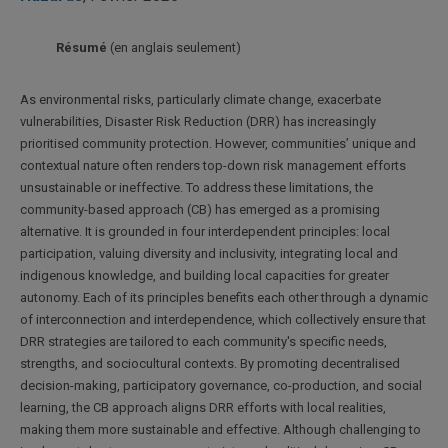
Résumé
(en anglais seulement)
As environmental risks, particularly climate change, exacerbate
vulnerabilities, Disaster Risk Reduction (DRR) has increasingly
prioritised community protection. However, communities’ unique and
contextual nature often renders top-down risk management efforts
unsustainable or ineffective. To address these limitations, the
community-based approach (CB) has emerged as a promising
alternative. It is grounded in four interdependent principles: local
participation, valuing diversity and inclusivity, integrating local and
indigenous knowledge, and building local capacities for greater
autonomy. Each of its principles benefits each other through a dynamic
of interconnection and interdependence, which collectively ensure that
DRR strategies are tailored to each community's specific needs,
strengths, and sociocultural contexts. By promoting decentralised
decision-making, participatory governance, co-production, and social
learning, the CB approach aligns DRR efforts with local realities,
making them more sustainable and effective. Although challenging to