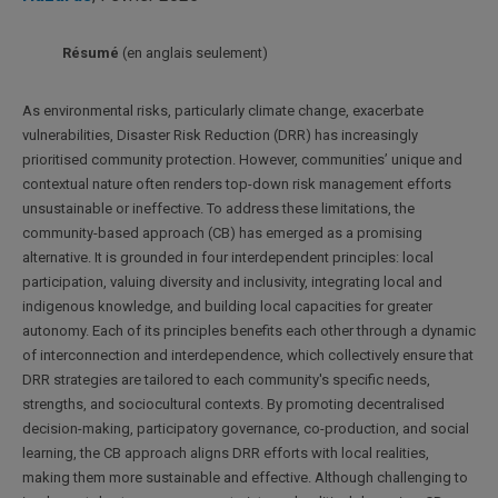
Résumé
(en anglais seulement)
As environmental risks, particularly climate change, exacerbate
vulnerabilities, Disaster Risk Reduction (DRR) has increasingly
prioritised community protection. However, communities’ unique and
contextual nature often renders top-down risk management efforts
unsustainable or ineffective. To address these limitations, the
community-based approach (CB) has emerged as a promising
alternative. It is grounded in four interdependent principles: local
participation, valuing diversity and inclusivity, integrating local and
indigenous knowledge, and building local capacities for greater
autonomy. Each of its principles benefits each other through a dynamic
of interconnection and interdependence, which collectively ensure that
DRR strategies are tailored to each community's specific needs,
strengths, and sociocultural contexts. By promoting decentralised
decision-making, participatory governance, co-production, and social
learning, the CB approach aligns DRR efforts with local realities,
making them more sustainable and effective. Although challenging to