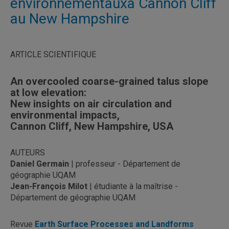
environnementauxà Cannon Cliff
au New Hampshire
ARTICLE SCIENTIFIQUE
An overcooled coarse-grained talus slope
at low elevation:
New insights on air circulation and
environmental impacts,
Cannon Cliff, New Hampshire, USA
AUTEURS
Daniel Germain
| professeur - Département de
géographie UQAM
Jean-François Milot
| étudiante à la maîtrise -
Département de géographie UQAM
Revue
Earth Surface Processes and Landforms