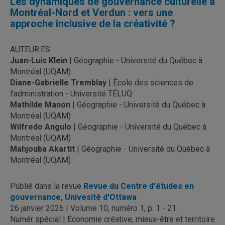
Les dynamiques de gouvernance culturelle à
Montréal-Nord et Verdun : vers une
approche inclusive de la créativité ?
AUTEUR·ES
Juan-Luis Klein
| Géographie - Université du Québec à
Montréal (UQAM)
Diane-Gabrielle Tremblay
| École des sciences de
l'administration - Université TÉLUQ
Mathilde Manon
| Géographie - Université du Québec à
Montréal (UQAM)
Wilfredo Angulo
| Géographie - Université du Québec à
Montréal (UQAM)
Mahjouba Akartit
| Géographie - Université du Québec à
Montréal (UQAM)
Publié dans la revue
Revue du Centre d'études en
gouvernance, Univesité d'Ottawa
26 janvier 2026 | Volume 10, numéro 1, p. 1 - 21.
Numér spécial | Économie créative, mieux-être et territoire