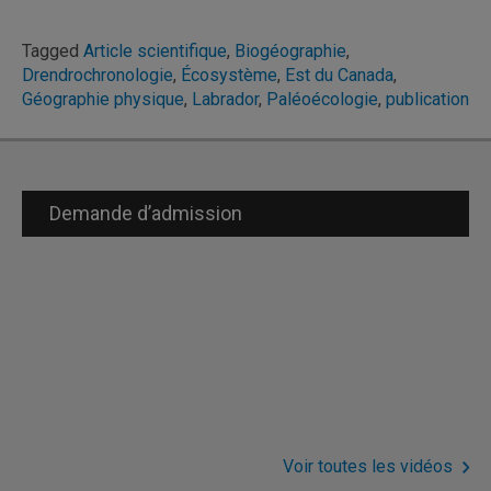
Tagged
Article scientifique
,
Biogéographie
,
Drendrochronologie
,
Écosystème
,
Est du Canada
,
Géographie physique
,
Labrador
,
Paléoécologie
,
publication
Demande d’admission
Voir toutes les vidéos