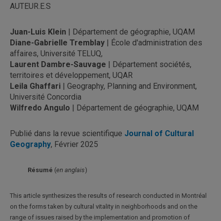
AUTEUR.E.S
Juan-Luis Klein
| Département de géographie, UQAM
Diane-Gabrielle Tremblay
| École d'administration des
affaires, Université TELUQ,
Laurent Dambre-Sauvage
| Département sociétés,
territoires et développement, UQAR
Leila Ghaffari
| Geography, Planning and Environment,
Université Concordia
Wilfredo Angulo
| Département de géographie, UQAM
Publié dans la revue scientifique
Journal of Cultural
Geography
, Février 2025
Résumé
(
en anglais
)
This article synthesizes the results of research conducted in Montréal
on the forms taken by cultural vitality in neighborhoods and on the
range of issues raised by the implementation and promotion of