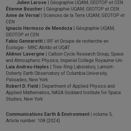
Julien Larose
| Géographie UQAM, GEOTOP et CEN
Étienne Boucher
| Géographie UQAM, GEOTOP et CEN
Anne de Vernal
| Sciences de la Terre UQAM, GEOTOP et
CEN
Ignacio Hermoso de Mendoza
| Géographie UQAM,
GEOTOP et CEN
Fabio Gennaretti
| IRF et Groupe de recherche en
Écologie - MRC Abitibi et UQAT
Aliénor Lavergne
| Carbon Cycle Research Group, Space
and Atmospheric Physics, Imperial College Royaume-Uni
Laia Andreu-Hayles
| Tree-Ring Laboratory, Lamont-
Doherty Earth Observatory of Columbia University,
Palisades, New York
Robert D. Field
| Department of Applied Physics and
Applied Mathematics, NASA Goddard Institute for Space
Studies, New York
Communications Earth & Environment |
volume 5,
Article number: 108 (2024)