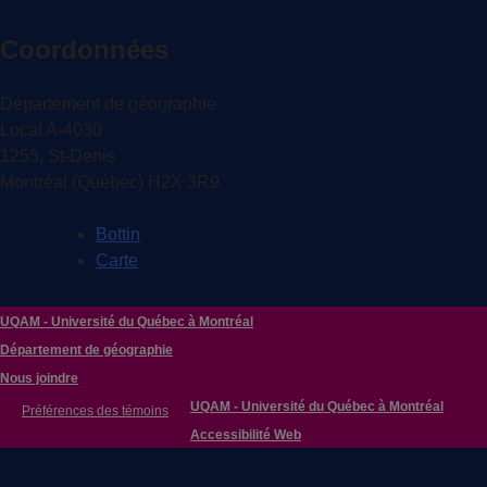
Coordonnées
Département de géographie
Local A-4030
1255, St-Denis
Montréal (Québec) H2X 3R9
Bottin
Carte
UQAM - Université du Québec à Montréal
Département de géographie
Nous joindre
UQAM - Université du Québec à Montréal
Préférences des témoins
Accessibilité Web