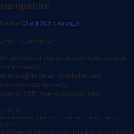
Hampshire
Posted on
25 avril 2024
by
asnong_h
ARTICLE SCIENTIFIQUE
An overcooled coarse-grained talus slope at
low elevation:
New insights on air circulation and
environmental impacts,
Cannon Cliff, New Hampshire, USA
AUTEURS
Daniel Germain
| professeur - Département de géographie
UQAM
Jean-François Milot
| étudiante à la maîtrise - Département de