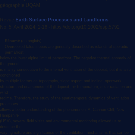
géographie UQAM
Revue
Earth Surface Processes and Landforms
No. 5; Avril 2024; 1-16 - https://doi.org/10.1002/esp.5792
Résumé
(en anglais)
Overcooled talus slopes are generally described as islands of sporadic
permafrost
below the lower alpine limit of permafrost. The negative thermal anomaly of
the ground
is mainly consecutive to the internal ventilation of the deposit, but it is also
conditioned
by multiple factors as topography, slope aspect and incline, openwork
structure and coarseness of the deposit, air temperature, solar radiation and
wind
regime. Therefore, the study of the spatiotemporal dynamics of ventilation
processes
allows a better understanding of the phenomenon. At Cannon Cliff, New
Hampshire
(USA), several field visits and environmental monitoring allowed us to
describe the
varying nature and significance of the ventilation mechanisms that can be