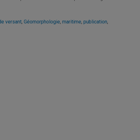
e versant
,
Géomorphologie
,
maritime
,
publication
,