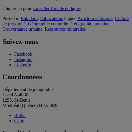
Cliquer ici pour
consulter l'article en ligne
.
Posted in
Babillard
,
Publications
Tagged
Article scientifique
,
Culture
de proximité
,
Géographie culturelle
,
Géographie humaine
,
Gouvernance urbaine
,
Ressources culturelles
Suivez-nous
Facebook
Instagram
LinkedIn
Coordonnées
Département de géographie
Local A-4030
1255, St-Denis
Montréal (Québec) H2X 3R9
Bottin
Carte