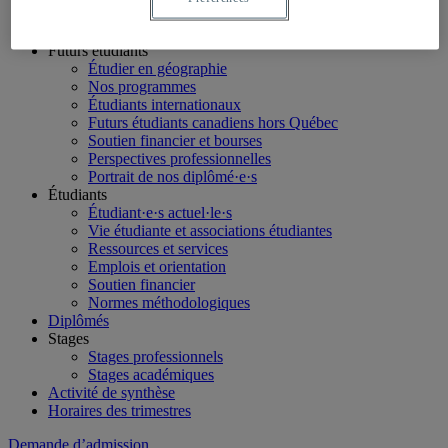
LinkedIn
Futurs étudiants
Étudier en géographie
Nos programmes
Étudiants internationaux
Futurs étudiants canadiens hors Québec
Soutien financier et bourses
Perspectives professionnelles
Portrait de nos diplômé·e·s
Étudiants
Étudiant·e·s actuel·le·s
Vie étudiante et associations étudiantes
Ressources et services
Emplois et orientation
Soutien financier
Normes méthodologiques
Diplômés
Stages
Stages professionnels
Stages académiques
Activité de synthèse
Horaires des trimestres
Demande d’admission