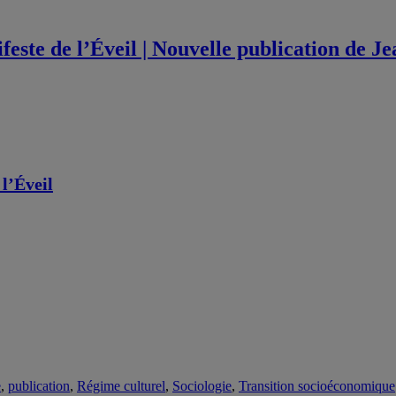
este de l’Éveil | Nouvelle publication de 
l’Éveil
e
,
publication
,
Régime culturel
,
Sociologie
,
Transition socioéconomique