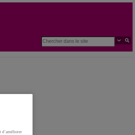
ie
t d’améliorer