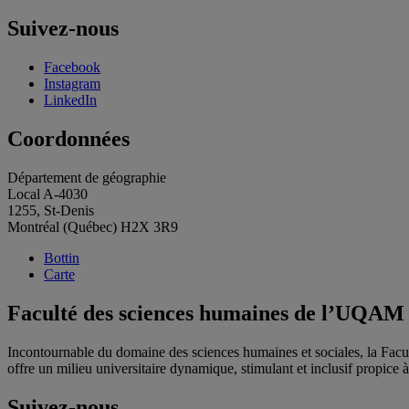
Suivez-nous
Facebook
Instagram
LinkedIn
Coordonnées
Département de géographie
Local A-4030
1255, St-Denis
Montréal (Québec) H2X 3R9
Bottin
Carte
Faculté des sciences humaines de l’UQAM
Incontournable du domaine des sciences humaines et sociales, la Fac
offre un milieu universitaire dynamique, stimulant et inclusif propice à l
Suivez-nous