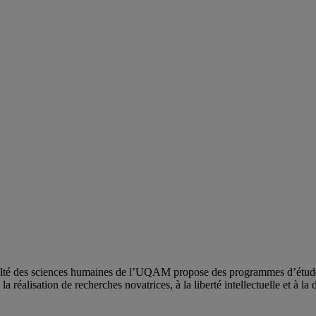
ulté des sciences humaines de l’UQAM propose des programmes d’études 
a réalisation de recherches novatrices, à la liberté intellectuelle et à la