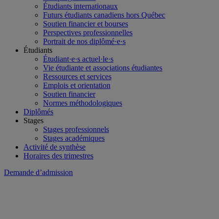
Étudiants internationaux
Futurs étudiants canadiens hors Québec
Soutien financier et bourses
Perspectives professionnelles
Portrait de nos diplômé·e·s
Étudiants
Étudiant·e·s actuel·le·s
Vie étudiante et associations étudiantes
Ressources et services
Emplois et orientation
Soutien financier
Normes méthodologiques
Diplômés
Stages
Stages professionnels
Stages académiques
Activité de synthèse
Horaires des trimestres
Demande d’admission