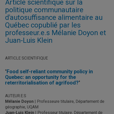
Article scientifique sur la
politique communautaire
d'autosuffisance alimentaire au
Québec copublié par les
professeur.e.s Mélanie Doyon et
Juan-Luis Klein
ARTICLE SCIENTIFIQUE
"
Food self-reliant community policy in
Quebec: an opportunity for the
reterritorialisation of agrifood?
"
AUTEUR.E.S
Mélanie Doyon
| Professeure titulaire, Département de
géographie, UQAM
Juan-Luis Klein
| Professeur titulaire, Département de