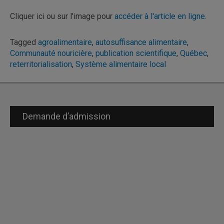
Cliquer ici ou sur l'image pour
accéder à l'article en ligne
.
Tagged
agroalimentaire
,
autosuffisance alimentaire
,
Communauté nouricière
,
publication scientifique
,
Québec
,
reterritorialisation
,
Système alimentaire local
Demande d’admission