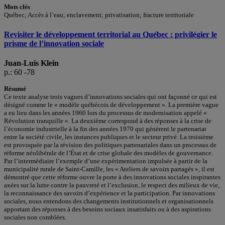
Mots clés
Québec; Accès à l’eau; enclavement; privatisation; fracture territoriale
Revisiter le développement territorial au Québec : privilégier le
prisme de l’innovation sociale
Juan-Luis Klein
p.: 60 -78
Résumé
Ce texte analyse trois vagues d’innovations sociales qui ont façonné ce qui est
désigné comme le « modèle québécois de développement ». La première vague
a eu lieu dans les années 1960 lors du processus de modernisation appelé «
Révolution tranquille ». La deuxième correspond à des réponses à la crise de
l’économie industrielle à la fin des années 1970 qui génèrent le partenariat
entre la société civile, les instances publiques et le secteur privé. La troisième
est provoquée par la révision des politiques partenariales dans un processus de
réforme néolibérale de l’État et de crise globale des modèles de gouvernance.
Par l’intermédiaire l’exemple d’une expérimentation impulsée à partir de la
municipalité rurale de Saint-Camille, les « Ateliers de savoirs partagés », il est
démontré que cette réforme ouvre la porte à des innovations sociales inspirantes
axées sur la lutte contre la pauvreté et l’exclusion, le respect des milieux de vie,
la reconnaissance des savoirs d’expérience et la participation. Par innovations
sociales, nous entendons des changements institutionnels et organisationnels
apportant des réponses à des besoins sociaux insatisfaits ou à des aspirations
sociales non comblées.