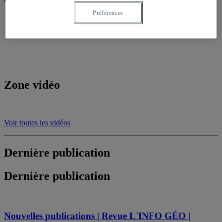
Préférences
Zone vidéo
Voir toutes les vidéos
Dernière publication
Dernière publication
Nouvelles publications | Revue L'INFO GÉO |