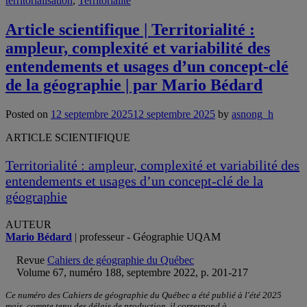
territorialisation
,
Territorialité
Article scientifique | Territorialité :
ampleur, complexité et variabilité des
entendements et usages d’un concept-clé
de la géographie | par Mario Bédard
Posted on
12 septembre 2025
12 septembre 2025
by
asnong_h
ARTICLE SCIENTIFIQUE
Territorialité : ampleur, complexité et variabilité des
entendements et usages d’un concept-clé de la
géographie
AUTEUR
Mario Bédard
| professeur - Géographie UQAM
Revue
Cahiers de géographie du Québec
Volume 67, numéro 188, septembre 2022, p. 201-217
Ce numéro des Cahiers de géographie du Québec a été publié à l'été 2025
mais, compte tenu des délais de production, il correspond à