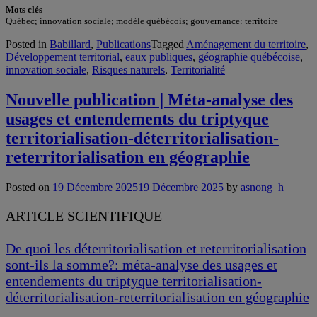
Mots clés
Québec; innovation sociale; modèle québécois; gouvernance: territoire
Posted in
Babillard
,
Publications
Tagged
Aménagement du territoire
,
Développement territorial
,
eaux publiques
,
géographie québécoise
,
innovation sociale
,
Risques naturels
,
Territorialité
Nouvelle publication | Méta-analyse des
usages et entendements du triptyque
territorialisation-déterritorialisation-
reterritorialisation en géographie
Posted on
19 Décembre 2025
19 Décembre 2025
by
asnong_h
ARTICLE SCIENTIFIQUE
De quoi les déterritorialisation et reterritorialisation
sont-ils la somme?: méta-analyse des usages et
entendements du triptyque territorialisation-
déterritorialisation-reterritorialisation en géographie