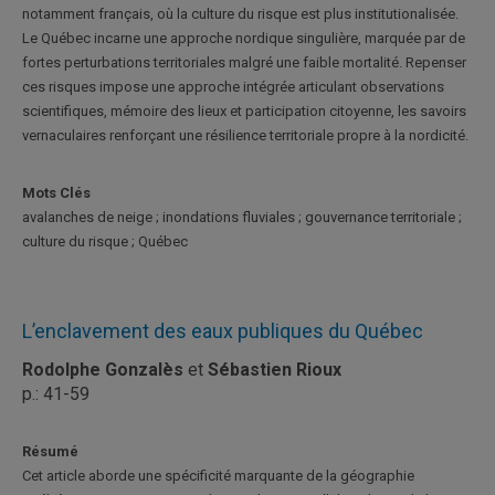
notamment français, où la culture du risque est plus institutionalisée.
Le Québec incarne une approche nordique singulière, marquée par de
fortes perturbations territoriales malgré une faible mortalité. Repenser
ces risques impose une approche intégrée articulant observations
scientifiques, mémoire des lieux et participation citoyenne, les savoirs
vernaculaires renforçant une résilience territoriale propre à la nordicité.
Mots Clés
avalanches de neige ; inondations fluviales ; gouvernance territoriale ;
culture du risque ; Québec
L’enclavement des eaux publiques du Québec
Rodolphe Gonzalès
et
Sébastien Rioux
p.: 41-59
Résumé
Cet article aborde une spécificité marquante de la géographie