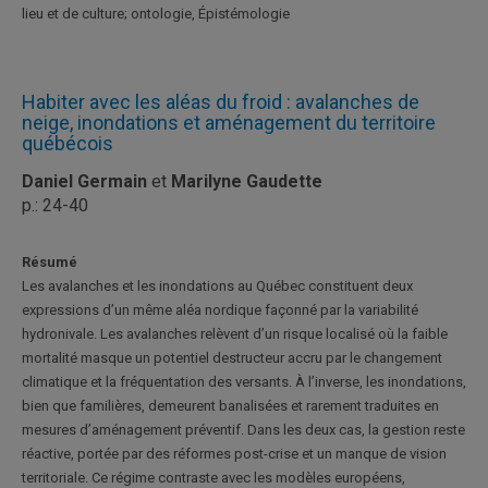
lieu et de culture; ontologie, Épistémologie
Habiter avec les aléas du froid : avalanches de
neige, inondations et aménagement du territoire
québécois
Daniel Germain
et
Marilyne Gaudette
p.: 24-40
Résumé
Les avalanches et les inondations au Québec constituent deux
expressions d’un même aléa nordique façonné par la variabilité
hydronivale. Les avalanches relèvent d’un risque localisé où la faible
mortalité masque un potentiel destructeur accru par le changement
climatique et la fréquentation des versants. À l’inverse, les inondations,
bien que familières, demeurent banalisées et rarement traduites en
mesures d’aménagement préventif. Dans les deux cas, la gestion reste
réactive, portée par des réformes post-crise et un manque de vision
territoriale. Ce régime contraste avec les modèles européens,