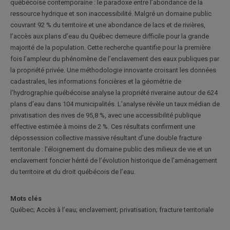
québécoise contemporaine : le paradoxe entre l’abondance de la
ressource hydrique et son inaccessibilité. Malgré un domaine public
couvrant 92 % du territoire et une abondance de lacs et de rivières,
l’accès aux plans d’eau du Québec demeure difficile pour la grande
majorité de la population. Cette recherche quantifie pour la première
fois l’ampleur du phénomène de l’enclavement des eaux publiques par
la propriété privée. Une méthodologie innovante croisant les données
cadastrales, les informations foncières et la géométrie de
l’hydrographie québécoise analyse la propriété riveraine autour de 624
plans d’eau dans 104 municipalités. L’analyse révèle un taux médian de
privatisation des rives de 95,8 %, avec une accessibilité publique
effective estimée à moins de 2 %. Ces résultats confirment une
dépossession collective massive résultant d’une double fracture
territoriale : l’éloignement du domaine public des milieux de vie et un
enclavement foncier hérité de l’évolution historique de l’aménagement
du territoire et du droit québécois de l’eau.
Mots clés
Québec; Accès à l’eau; enclavement; privatisation; fracture territoriale