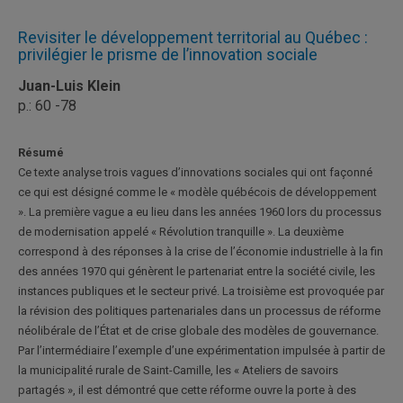
Revisiter le développement territorial au Québec :
privilégier le prisme de l’innovation sociale
Juan-Luis Klein
p.: 60 -78
Résumé
Ce texte analyse trois vagues d’innovations sociales qui ont façonné
ce qui est désigné comme le « modèle québécois de développement
». La première vague a eu lieu dans les années 1960 lors du processus
de modernisation appelé « Révolution tranquille ». La deuxième
correspond à des réponses à la crise de l’économie industrielle à la fin
des années 1970 qui génèrent le partenariat entre la société civile, les
instances publiques et le secteur privé. La troisième est provoquée par
la révision des politiques partenariales dans un processus de réforme
néolibérale de l’État et de crise globale des modèles de gouvernance.
Par l’intermédiaire l’exemple d’une expérimentation impulsée à partir de
la municipalité rurale de Saint-Camille, les « Ateliers de savoirs
partagés », il est démontré que cette réforme ouvre la porte à des