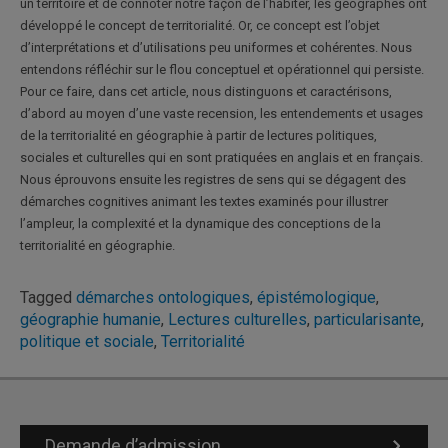
un territoire et de connoter notre façon de l’habiter, les géographes ont
développé le concept de territorialité. Or, ce concept est l’objet
d’interprétations et d’utilisations peu uniformes et cohérentes. Nous
entendons réfléchir sur le flou conceptuel et opérationnel qui persiste.
Pour ce faire, dans cet article, nous distinguons et caractérisons,
d’abord au moyen d’une vaste recension, les entendements et usages
de la territorialité en géographie à partir de lectures politiques,
sociales et culturelles qui en sont pratiquées en anglais et en français.
Nous éprouvons ensuite les registres de sens qui se dégagent des
démarches cognitives animant les textes examinés pour illustrer
l’ampleur, la complexité et la dynamique des conceptions de la
territorialité en géographie.
Tagged
démarches ontologiques
,
épistémologique
,
géographie humanie
,
Lectures culturelles
,
particularisante
,
politique et sociale
,
Territorialité
Demande d’admission