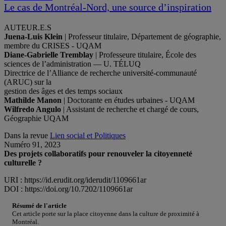
Le cas de Montréal-Nord, une source d’inspiration
AUTEUR.E.S
Juena-Luis Klein
| Professeur titulaire, Département de géographie,
membre du CRISES - UQAM
Diane-Gabrielle Tremblay
| Professeure titulaire, École des
sciences de l’administration — U. TÉLUQ
Directrice de l’Alliance de recherche université-communauté
(ARUC) sur la
gestion des âges et des temps sociaux
Mathilde Manon
| Doctorante en études urbaines - UQAM
Wilfredo Angulo
| Assistant de recherche et chargé de cours,
Géographie UQAM
Dans la revue
Lien social et Politiques
Numéro 91, 2023
Des projets collaboratifs pour renouveler la citoyenneté
culturelle ?
URI : https://id.erudit.org/iderudit/1109661ar
DOI : https://doi.org/10.7202/1109661ar
Résumé de l'article
Cet article porte sur la place citoyenne dans la culture de proximité à
Montréal.