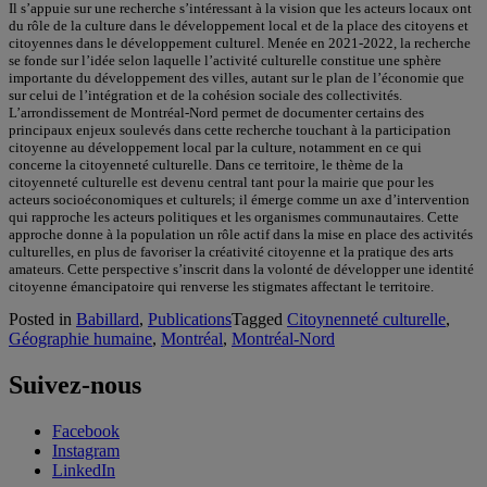
Il s’appuie sur une recherche s’intéressant à la vision que les acteurs locaux ont
du rôle de la culture dans le développement local et de la place des citoyens et
citoyennes dans le développement culturel. Menée en 2021-2022, la recherche
se fonde sur l’idée selon laquelle l’activité culturelle constitue une sphère
importante du développement des villes, autant sur le plan de l’économie que
sur celui de l’intégration et de la cohésion sociale des collectivités.
L’arrondissement de Montréal-Nord permet de documenter certains des
principaux enjeux soulevés dans cette recherche touchant à la participation
citoyenne au développement local par la culture, notamment en ce qui
concerne la citoyenneté culturelle. Dans ce territoire, le thème de la
citoyenneté culturelle est devenu central tant pour la mairie que pour les
acteurs socioéconomiques et culturels; il émerge comme un axe d’intervention
qui rapproche les acteurs politiques et les organismes communautaires. Cette
approche donne à la population un rôle actif dans la mise en place des activités
culturelles, en plus de favoriser la créativité citoyenne et la pratique des arts
amateurs. Cette perspective s’inscrit dans la volonté de développer une identité
citoyenne émancipatoire qui renverse les stigmates affectant le territoire.
Posted in
Babillard
,
Publications
Tagged
Citoynenneté culturelle
,
Géographie humaine
,
Montréal
,
Montréal-Nord
Suivez-nous
Facebook
Instagram
LinkedIn