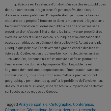
québécois est l’existence d’un droit d’usage des eaux publiques
dans un contexte où le législateur n’a jamais prévu de politique
d’accès aux eaux publiques. Puisque le statut juridique de l’eau est
tributaire de la propriété foncière, et dans la mesure où le législateur a
favorisé l’occupation du domaine public à des fins privatives sans
prévoir un droit d’accès, l’État a, dans les faits, livré aux propriétaires
riverains l’accès et l’usage des eaux publiques et la jouissance des
paysages hydriques, au détriment de la collectivité. Autant sur le plan
juridique que politique, l’enclavement à grande échelle des lacs et
rivières du Québec est un problème bien connu depuis les années
1960. Jusqu’ici, personne n’a été en mesure d’offrir un portrait de
l’enclavement du domaine hydrique de l’État. Le problème est
largement demeuré anecdotique dans sa démonstration. Dans cette
communication, nous nous proposons d’offrir le premier portrait
géographique permettant de quantifier le problème de l’enclavement
des cours d’eau du Québec, et de réfléchir aux impacts de ce dernier
sur l’accès aux paysages du Québec.
Tagged
Analyse spatiale
,
Cartographie
,
Conférence
,
Géographie
,
Géomatique
,
Milieux riverains
,
recherche