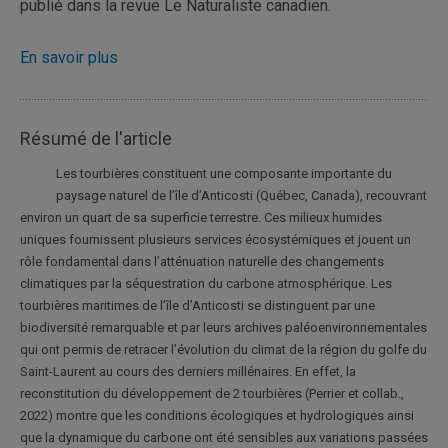
publié dans la revue Le Naturaliste canadien.
En savoir plus
Résumé de l'article
Les tourbières constituent une composante importante du
paysage naturel de l’île d’Anticosti (Québec, Canada), recouvrant
environ un quart de sa superficie terrestre. Ces milieux humides
uniques fournissent plusieurs services écosystémiques et jouent un
rôle fondamental dans l’atténuation naturelle des changements
climatiques par la séquestration du carbone atmosphérique. Les
tourbières maritimes de l’île d’Anticosti se distinguent par une
biodiversité remarquable et par leurs archives paléoenvironnementales
qui ont permis de retracer l’évolution du climat de la région du golfe du
Saint-Laurent au cours des derniers millénaires. En effet, la
reconstitution du développement de 2 tourbières (Perrier et collab.,
2022) montre que les conditions écologiques et hydrologiques ainsi
que la dynamique du carbone ont été sensibles aux variations passées