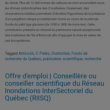
du climat. Plus de 12 000 tonnes de carbone se sont accumulées sous
les dômes ombrotrophes des 2 tourbières. Finalement, des
observations inédites permettent d’émettre l’hypothèse de la présence
d’un pergélisol relique possiblement formé au cours de la période
froide du petit âge glaciaire (de 1350 à 1850 de notre ère). Cette
contribution présente un résumé du patrimoine naturel exceptionnel
des tourbières de l’île d’Anticosti afin d’appuyer la mise en valeur de
ces écosystèmes.
Tagged
Anticosti
,
C-Paléo
,
Distinction
,
Fonds de
recherche du Québec
,
publication scientifique
,
recherche
Offre d'emploi | Conseillère ou
conseiller scientifique du Réseau
Inondations InterSectoriel du
Québec (RIISQ)