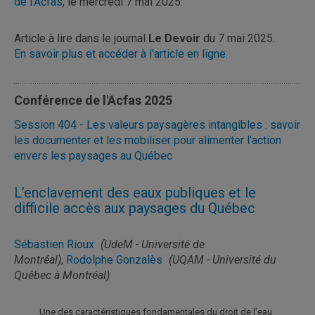
de l'Acfas
, le mercredi 7 mai 2025.
Article à lire dans le journal
Le Devoir
du 7 mai 2025.
En savoir plus et accéder à l'article en ligne.
Conférence de l'Acfas 2025
Session 404 - Les valeurs paysagères intangibles : savoir
les documenter et les mobiliser pour alimenter l’action
envers les paysages au Québec
L’enclavement des eaux publiques et le
difficile accès aux paysages du Québec
Sébastien Rioux
(UdeM - Université de
Montréal)
,
Rodolphe Gonzalès
(UQAM - Université du
Québec à Montréal)
Une des caractéristiques fondamentales du droit de l’eau