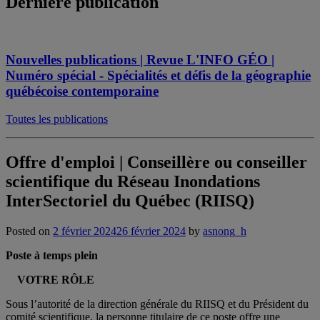
Dernière publication
Nouvelles publications | Revue L'INFO GÉO |
Numéro spécial - Spécialités et défis de la géographie
québécoise contemporaine
Toutes les publications
Offre d'emploi | Conseillère ou conseiller
scientifique du Réseau Inondations
InterSectoriel du Québec (RIISQ)
Posted on
2 février 2024
26 février 2024
by
asnong_h
Poste à temps plein
VOTRE RÔLE
Sous l’autorité de la direction générale du RIISQ et du Président du
comité scientifique, la personne titulaire de ce poste offre une