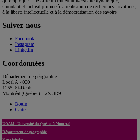
qu’empirique. Elle offre un milieu universitaire dynamique,
stimulant et inclusif propice à la réalisation de recherches novatrices,
à la liberté intellectuelle et à la démocratisation des savoirs.
Suivez-nous
Facebook
Instagram
LinkedIn
Coordonnées
Département de géographie
Local A-4030
1255, St-Denis
Montréal (Québec) H2X 3R9
Bottin
Carte
UQAM - Université du Québec à Montréal
Département de géographie
Nous joindre