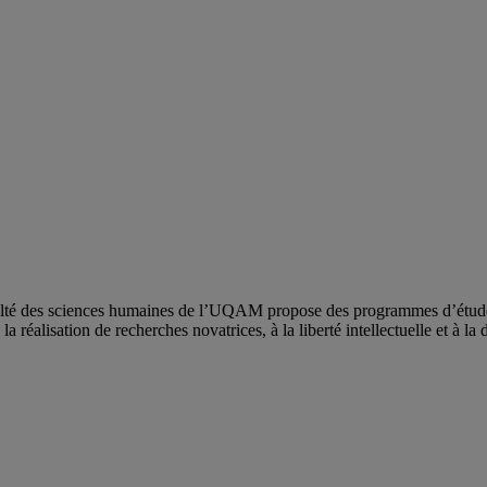
ulté des sciences humaines de l’UQAM propose des programmes d’études 
a réalisation de recherches novatrices, à la liberté intellectuelle et à la