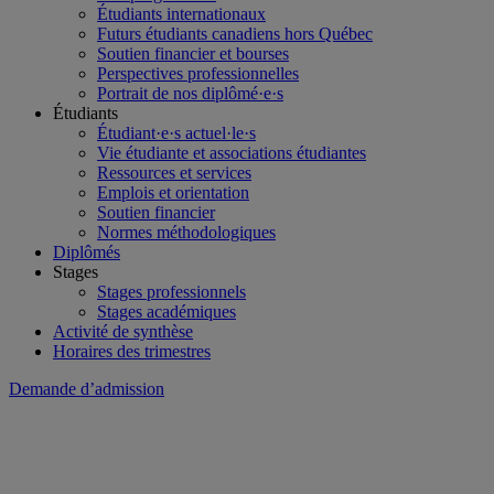
Étudiants internationaux
Futurs étudiants canadiens hors Québec
Soutien financier et bourses
Perspectives professionnelles
Portrait de nos diplômé·e·s
Étudiants
Étudiant·e·s actuel·le·s
Vie étudiante et associations étudiantes
Ressources et services
Emplois et orientation
Soutien financier
Normes méthodologiques
Diplômés
Stages
Stages professionnels
Stages académiques
Activité de synthèse
Horaires des trimestres
Demande d’admission