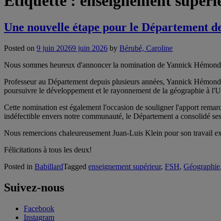
Étiquette :
enseignement supéri
Une nouvelle étape pour le Département 
Posted on
9 juin 2026
9 juin 2026
by
Bérubé, Caroline
Nous sommes heureux d'annoncer la nomination de Yannick Hémond à 
Professeur au Département depuis plusieurs années, Yannick Hémond m
poursuivre le développement et le rayonnement de la géographie à 
Cette nomination est également l'occasion de souligner l'apport remar
indéfectible envers notre communauté, le Département a consolidé se
Nous remercions chaleureusement Juan-Luis Klein pour son travail e
Félicitations à tous les deux!
Posted in
Babillard
Tagged
enseignement supérieur
,
FSH
,
Géographie
Suivez-nous
Facebook
Instagram