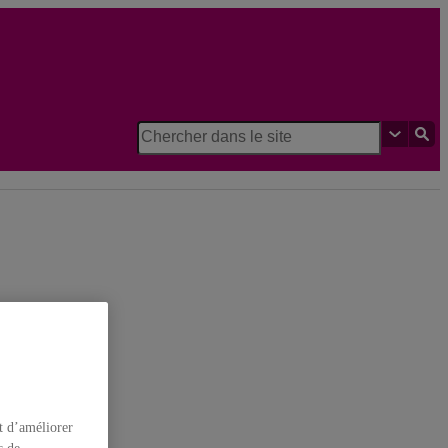
de géographie
t d’améliorer