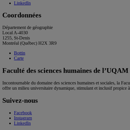
LinkedIn
Coordonnées
Département de géographie
Local A-4030
1255, St-Denis
Montréal (Québec) H2X 3R9
Bottin
Carte
Faculté des sciences humaines de l’UQAM
Incontournable du domaine des sciences humaines et sociales, la Fac
offre un milieu universitaire dynamique, stimulant et inclusif propice à l
Suivez-nous
Facebook
Instagram
LinkedIn