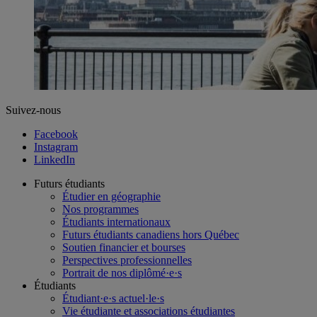
Suivez-nous
Facebook
Instagram
LinkedIn
Futurs étudiants
Étudier en géographie
Nos programmes
Étudiants internationaux
Futurs étudiants canadiens hors Québec
Soutien financier et bourses
Perspectives professionnelles
Portrait de nos diplômé·e·s
Étudiants
Étudiant·e·s actuel·le·s
Vie étudiante et associations étudiantes