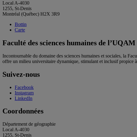
Local A-4030
1255, St-Denis
Montréal (Québec) H2X 3R9
Bottin
Carte
Faculté des sciences humaines de l’UQAM
Incontournable du domaine des sciences humaines et sociales, la Fac
offre un milieu universitaire dynamique, stimulant et inclusif propice à l
Suivez-nous
Facebook
Instagram
LinkedIn
Coordonnées
Département de géographie
Local A-4030
1255, St-Denis