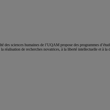
ulté des sciences humaines de l’UQAM propose des programmes d’études 
a réalisation de recherches novatrices, à la liberté intellectuelle et à la