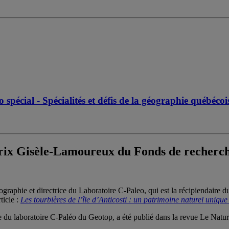
pécial - Spécialités et défis de la géographie québéco
 prix Gisèle-Lamoureux du Fonds de recher
graphie et directrice du Laboratoire C-Paleo, qui est la récipiendaire 
ticle :
Les tourbières de l’île d’Anticosti : un patrimoine naturel unique
he du laboratoire C-Paléo du Geotop, a été publié dans la revue Le Natur