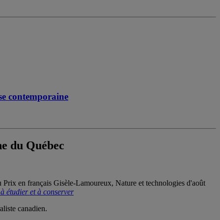
ise contemporaine
che du Québec
du Prix en français Gisèle-Lamoureux, Nature et technologies d'août
 à étudier et à conserver
aliste canadien.