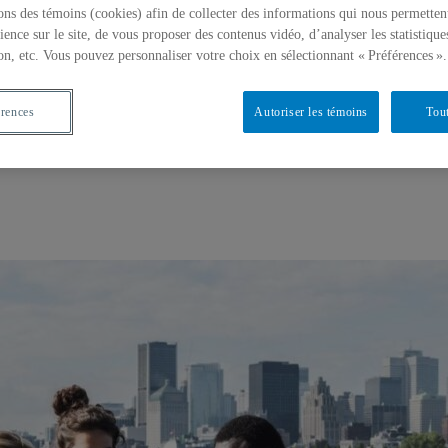
ons des témoins (cookies) afin de collecter des informations qui nous permetten
ience sur le site, de vous proposer des contenus vidéo, d’analyser les statistique
on, etc. Vous pouvez personnaliser votre choix en sélectionnant « Préférences ».
érences
Autoriser les témoins
Tout