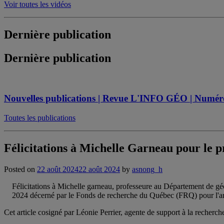
Voir toutes les vidéos
Dernière publication
Dernière publication
Nouvelles publications | Revue L'INFO GÉO | Numéro s
Toutes les publications
Félicitations à Michelle Garneau pour le
Posted on
22 août 2024
22 août 2024
by
asnong_h
Félicitations à Michelle garneau, professeure au Département de géo
2024 décerné par le Fonds de recherche du Québec (FRQ) pour l'ar
Cet article cosigné par Léonie Perrier, agente de support à la recherc