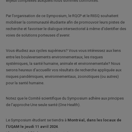
enjeux complexes auxquels nous sommes confrontés.
Par l’organisation de ce Symposium, le RQCP et le RIISQ souhaitent
mobiliser la communauté étudiante afin de promouvoir leurs pistes de
recherche et favoriser le dialogue intersectoriel à même d’identifier des
voies de solutions porteuses d’avenir.
Vous étudiez aux cycles supérieurs? Vous vous intéressez aux liens
entre les bouleversements environnementaux, les risques
systémiques, la santé humaine, animale et environnementale? Nous
serons heureux d’accueillir vos résultats de recherche appliquée aux
risques pandémiques, environnementaux, zoonotiques (ou autres)
pour la santé humaine.
Notez que le Comité scientifique du Symposium adhère aux principes
de l’approche Une seule santé (One Health).
Le Symposium étudiant se tiendra à
Montréal, dans les locaux de
l’UQAM le jeudi 11 avril 2024
.