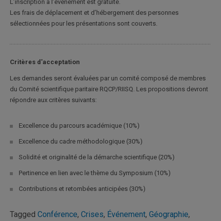
L’inscription à l’événement est gratuite.
Les frais de déplacement et d’hébergement des personnes
sélectionnées pour les présentations sont couverts.
Critères d'acceptation
Les demandes seront évaluées par un comité composé de membres
du Comité scientifique paritaire RQCP/RIISQ. Les propositions devront
répondre aux critères suivants:
Excellence du parcours académique (10%)
Excellence du cadre méthodologique (30%)
Solidité et originalité de la démarche scientifique (20%)
Pertinence en lien avec le thème du Symposium (10%)
Contributions et retombées anticipées (30%)
Tagged
Conférence
,
Crises
,
Événement
,
Géographie
,