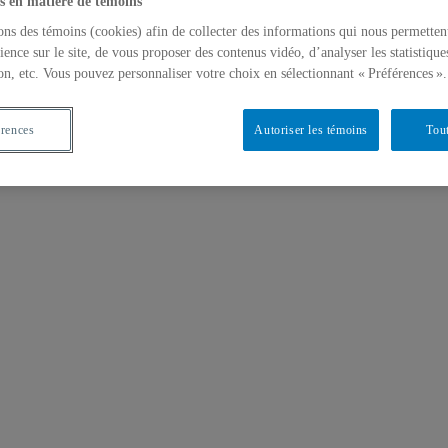
s en matière de témoins
ons des témoins (cookies) afin de collecter des informations qui nous permetten
ience sur le site, de vous proposer des contenus vidéo, d’analyser les statistique
on, etc. Vous pouvez personnaliser votre choix en sélectionnant « Préférences ».
érences
Autoriser les témoins
Tout