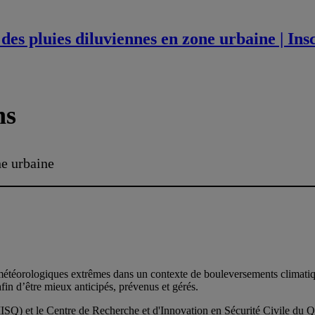
 des pluies diluviennes en zone urbaine | Ins
ns
ne urbaine
 météorologiques extrêmes dans un contexte de bouleversements climatiqu
fin d’être mieux anticipés, prévenus et gérés.
ISQ) et le Centre de Recherche et d'Innovation en Sécurité Civile du Q