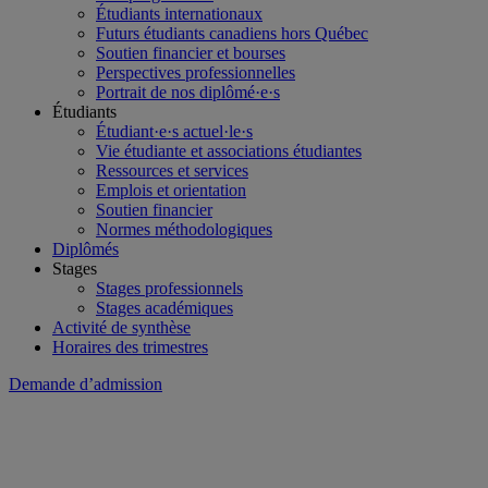
Étudiants internationaux
Futurs étudiants canadiens hors Québec
Soutien financier et bourses
Perspectives professionnelles
Portrait de nos diplômé·e·s
Étudiants
Étudiant·e·s actuel·le·s
Vie étudiante et associations étudiantes
Ressources et services
Emplois et orientation
Soutien financier
Normes méthodologiques
Diplômés
Stages
Stages professionnels
Stages académiques
Activité de synthèse
Horaires des trimestres
Demande d’admission