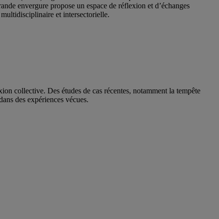
grande envergure propose un espace de réflexion et d’échanges
multidisciplinaire et intersectorielle.
lexion collective. Des études de cas récentes, notamment la tempête
s dans des expériences vécues.