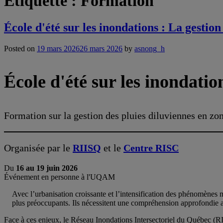
Étiquette :
Formation
École d'été sur les inondations : La gestion
Posted on
19 mars 2026
26 mars 2026
by
asnong_h
École d'été sur les inondatio
Formation sur la gestion des pluies diluviennes en zo
Organisée par le
RIISQ
et le
Centre RISC
Du
16 au 19 juin 2026
Événement en personne à l'UQAM
Avec l’urbanisation croissante et l’intensification des phénomènes
plus préoccupants. Ils nécessitent une compréhension approfondie a
Face à ces enjeux, le Réseau Inondations Intersectoriel du Québec (RI