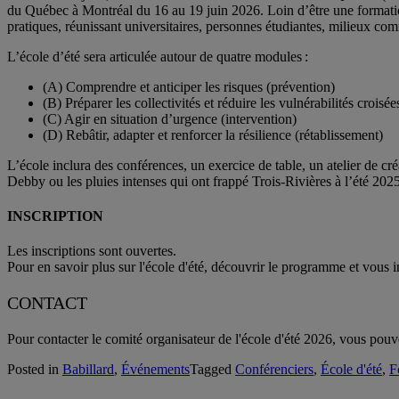
du Québec à Montréal du 16 au 19 juin 2026. Loin d’être une formatio
pratiques, réunissant universitaires, personnes étudiantes, milieux com
L’école d’été sera articulée autour de quatre modules :
(A) Comprendre et anticiper les risques (prévention)
(B) Préparer les collectivités et réduire les vulnérabilités croisé
(C) Agir en situation d’urgence (intervention)
(D) Rebâtir, adapter et renforcer la résilience (rétablissement)
L’école inclura des conférences, un exercice de table, un atelier de cr
Debby ou les pluies intenses qui ont frappé Trois-Rivières à l’été 202
INSCRIPTION
Les inscriptions sont ouvertes.
Pour en savoir plus sur l'école d'été, découvrir le programme et vous i
CONTACT
Pour contacter le comité organisateur de l'école d'été 2026, vous pouv
Posted in
Babillard
,
Événements
Tagged
Conférenciers
,
École d'été
,
F