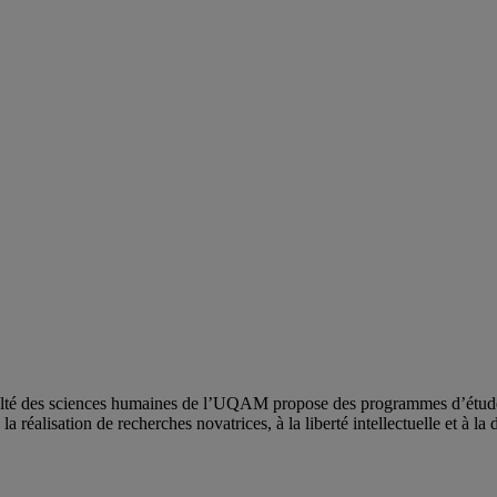
ulté des sciences humaines de l’UQAM propose des programmes d’études 
a réalisation de recherches novatrices, à la liberté intellectuelle et à la