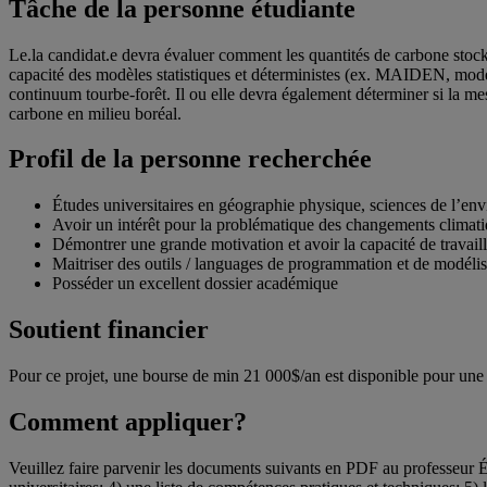
Tâche de la personne étudiante
Le.la candidat.e devra évaluer comment les quantités de carbone stocké
capacité des modèles statistiques et déterministes (ex. MAIDEN, modè
continuum tourbe-forêt. Il ou elle devra également déterminer si la mes
carbone en milieu boréal.
Profil de la personne recherchée
Études universitaires en géographie physique, sciences de l’env
Avoir un intérêt pour la problématique des changements climatiq
Démontrer une grande motivation et avoir la capacité de travaill
Maitriser des outils / languages de programmation et de modélis
Posséder un excellent dossier académique
Soutient financier
Pour ce projet, une bourse de min 21 000$/an est disponible pour u
Comment appliquer?
Veuillez faire parvenir les documents suivants en PDF au professeur 