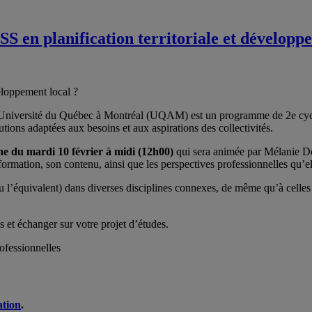
SS en planification territoriale et développ
veloppement local ?
Université du Québec à Montréal (UQAM) est un programme de 2e cycle 
utions adaptées aux besoins et aux aspirations des collectivités.
ne du mardi 10 février à midi (12h00)
qui sera animée par Mélanie 
ormation, son contenu, ainsi que les perspectives professionnelles qu’el
 l’équivalent) dans diverses disciplines connexes, de même qu’à celles 
et échanger sur votre projet d’études.
ofessionnelles
ation
.