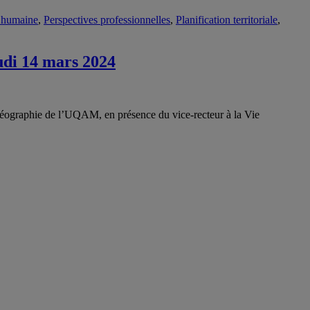
 humaine
,
Perspectives professionnelles
,
Planification territoriale
,
eudi 14 mars 2024
 géographie de l’UQAM, en présence du vice-recteur à la Vie