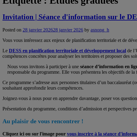
Étiquette :
Études graduées
Invitation | Séance d'information sur le DE
Posted on
28 janvier 2026
28 janvier 2026
by
asnong_h
Vous vous intéressez aux enjeux de planification territoriale et de dé
Le
DESS en planification territoriale et développement local
de l’
compétences concrètes pour analyser les territoires et proposer des sol
Nous vous invitons à participer à une
séance d’information en lig
responsable du programme. Elle vous présentera les objectifs de la f
Ce programme s’adresse aux personnes titulaires d’un baccalauréat (ou
souhaitant approfondir leurs compétences.
Joignez-vous à nous pour en apprendre davantage, poser vos questions 
Présentation du programme, conditions d’admission et perspectives pr
Au plaisir de vous rencontrer !
Cliquez ici ou sur l'image pour
vous inscrire à la séance d'inform