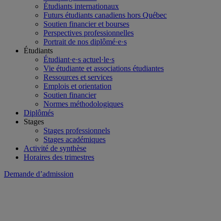
Étudiants internationaux
Futurs étudiants canadiens hors Québec
Soutien financier et bourses
Perspectives professionnelles
Portrait de nos diplômé·e·s
Étudiants
Étudiant·e·s actuel·le·s
Vie étudiante et associations étudiantes
Ressources et services
Emplois et orientation
Soutien financier
Normes méthodologiques
Diplômés
Stages
Stages professionnels
Stages académiques
Activité de synthèse
Horaires des trimestres
Demande d’admission