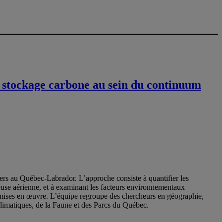
u stockage carbone au sein du continuum
iers au Québec-Labrador. L’approche consiste à quantifier les
neuse aérienne, et à examinant les facteurs environnementaux
t mises en œuvre. L’équipe regroupe des chercheurs en géographie,
climatiques, de la Faune et des Parcs du Québec.