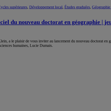
ycles supérieures
,
Développement local
,
Études graduées
,
Géographie
iciel du nouveau doctorat en géographie | j
lein, a le plaisir de vous inviter au lancement du nouveau doctorat en
 sciences humaines, Lucie Dumais.