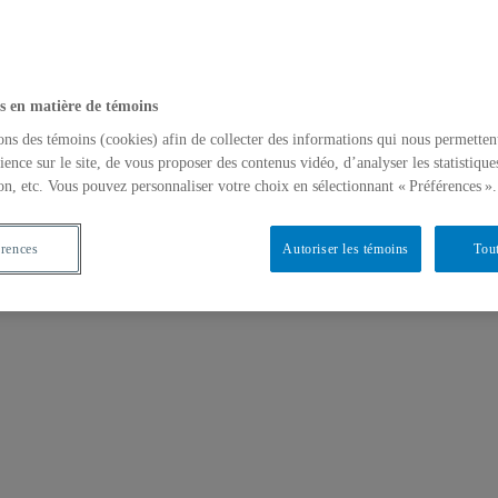
s en matière de témoins
ons des témoins (cookies) afin de collecter des informations qui nous permetten
ience sur le site, de vous proposer des contenus vidéo, d’analyser les statistique
on, etc. Vous pouvez personnaliser votre choix en sélectionnant « Préférences ».
érences
Autoriser les témoins
Tout