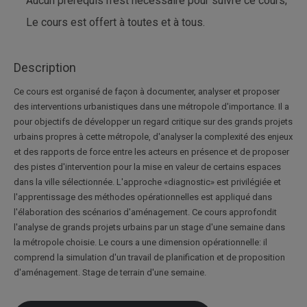
Aucun prérequis n’est nécessaire pour suivre ce cours;
Le cours est offert à toutes et à tous.
Description
Ce cours est organisé de façon à documenter, analyser et proposer
des interventions urbanistiques dans une métropole d'importance. Il a
pour objectifs de développer un regard critique sur des grands projets
urbains propres à cette métropole, d'analyser la complexité des enjeux
et des rapports de force entre les acteurs en présence et de proposer
des pistes d'intervention pour la mise en valeur de certains espaces
dans la ville sélectionnée. L'approche «diagnostic» est privilégiée et
l'apprentissage des méthodes opérationnelles est appliqué dans
l'élaboration des scénarios d'aménagement. Ce cours approfondit
l'analyse de grands projets urbains par un stage d'une semaine dans
la métropole choisie. Le cours a une dimension opérationnelle: il
comprend la simulation d'un travail de planification et de proposition
d'aménagement. Stage de terrain d'une semaine.