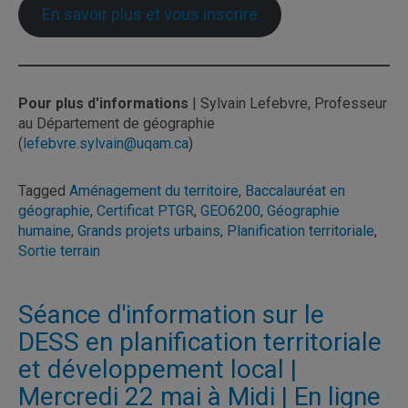
En savoir plus et vous inscrire
Pour plus d'informations
| Sylvain Lefebvre, Professeur
au Département de géographie
(
lefebvre.sylvain@uqam.ca
)
Tagged
Aménagement du territoire
,
Baccalauréat en
géographie
,
Certificat PTGR
,
GEO6200
,
Géographie
humaine
,
Grands projets urbains
,
Planification territoriale
,
Sortie terrain
Séance d'information sur le
DESS en planification territoriale
et développement local |
Mercredi 22 mai à Midi | En ligne