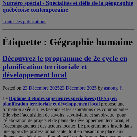
Numéro spécial - Spécialités et défis de la géographie
québécoise contemporaine
Toutes les publications
Étiquette :
Gégraphie humaine
Découvrez le programme de 2e cycle en
planification territoriale et
développement local
Posted on
23 Décembre 2025
23 Décembre 2025
by
asnong_h
Le
Diplôme d'études supérieures spécialisées (DESS) en
planification territoriale et développement local
propose une
formation axée sur les besoins et les aspirations des communautés.
Elle vise l’acquisition de savoirs, savoir-faire et savoir-être, pour
l’élaboration de projets et de plans de développement territorial, et
l’accompagnement des acteurs locaux. Le programme s’inscrit dans
une approche professionnalisante, tout en faisant une place aux
dimensions théoriques. Son objectif est de former des personnes aux