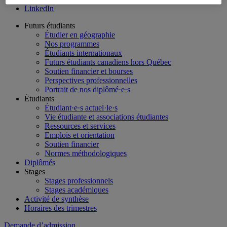
LinkedIn
Futurs étudiants
Étudier en géographie
Nos programmes
Étudiants internationaux
Futurs étudiants canadiens hors Québec
Soutien financier et bourses
Perspectives professionnelles
Portrait de nos diplômé·e·s
Étudiants
Étudiant·e·s actuel·le·s
Vie étudiante et associations étudiantes
Ressources et services
Emplois et orientation
Soutien financier
Normes méthodologiques
Diplômés
Stages
Stages professionnels
Stages académiques
Activité de synthèse
Horaires des trimestres
Demande d’admission