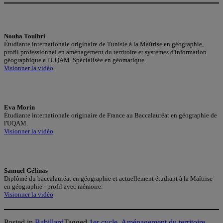
Nouha Touihri
Étudiante internationale originaire de Tunisie à la Maîtrise en géographie,
profil professionnel en aménagement du territoire et systèmes d'information
géographique e l'UQAM. Spécialisée en géomatique.
Visionner la vidéo
Eva Morin
Étudiante internationale originaire de France au Baccalauréat en géographie de
l'UQAM.
Visionner la vidéo
Samuel Gélinas
Diplômé du baccalauréat en géographie et actuellement étudiant à la Maîtrise
en géographie - profil avec mémoire.
Visionner la vidéo
Posted in
Babillard
Tagged
1er cycle
,
Aménagement du territoire
,