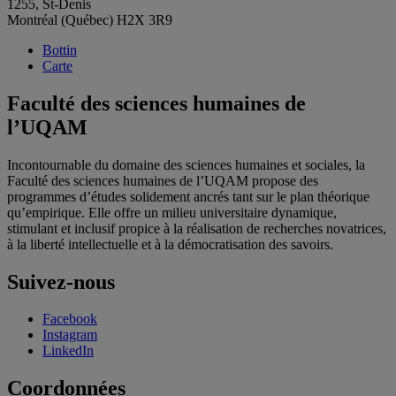
1255, St-Denis
Montréal (Québec) H2X 3R9
Bottin
Carte
Faculté des sciences humaines de
l’UQAM
Incontournable du domaine des sciences humaines et sociales, la
Faculté des sciences humaines de l’UQAM propose des
programmes d’études solidement ancrés tant sur le plan théorique
qu’empirique. Elle offre un milieu universitaire dynamique,
stimulant et inclusif propice à la réalisation de recherches novatrices,
à la liberté intellectuelle et à la démocratisation des savoirs.
Suivez-nous
Facebook
Instagram
LinkedIn
Coordonnées