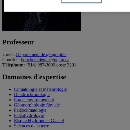
Professeur
Unité
:
Département de géographie
Courriel
:
boucher.etienne@uqam.ca
Téléphone
: (514) 987-3000 poste 3201
Domaines d'expertise
Climatologie et météorologie
Dendrochronologie
Eau et environnement
Géomorphologie fluviale
Paléoclimatologie
Paléohydrologie
Risque Hydrique et Glaciel
Sciences de la terre