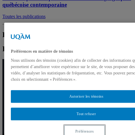
québécoise contemporaine
Toutes les publications
Etienne Boucher
Professeur
Préférences en matière de témoins
Nous utilisons des témoins (cookies) afin de collecter des informations q
permettent d’améliorer votre expérience sur le site, de vous proposer de
vidéo, d’analyser les statistiques de fréquentation, etc. Vous pouvez pers
choix en sélectionnant « Préférences ».
Autoriser les témoins
Tout refuser
Préférences