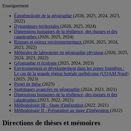
Enseignement
Épistémologie de la géographie
(2026, 2025, 2024, 2023,
2022)
Dynamiques territoriales
(2026, 2025, 2024)
Dimensions humaines de la résilience, des risques et des
catastrophes
(2026, 2025, 2024)
Risques et enjeux environnementaux
(2026, 2025, 2024,
2023, 2022)
Méthodes de laboratoire en géographie physique
(2026, 2025,
2024, 2023, 2022)
Géographie et écologie
(2025, 2024, 2023)
Environnement et développement dans les zones frontières :
Le cas de la grande région boréale québécoise (UQAM Nord)
(2025, 2023)
Projet de thèse
(2025)
Statistiques avancées en géographie
(2024, 2023, 2021)
Dimensions humaines de la résilience, des risques et des
catastrophes
(2023, 2022, 2021)
Méthodologie III - Stage d'intégration
(2022, 2021)
Méthodologie II - Préparation au stage d'intégration
(2022)
Directions de thèses et mémoires