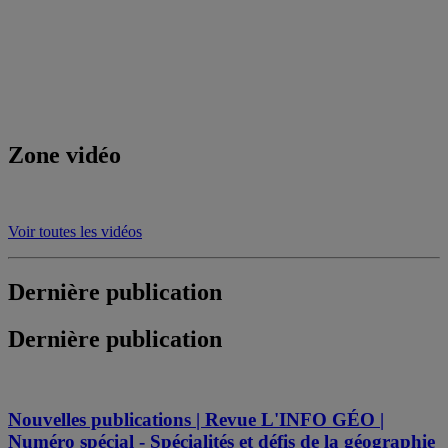
Zone vidéo
Voir toutes les vidéos
Dernière publication
Dernière publication
Nouvelles publications | Revue L'INFO GÉO |
Numéro spécial - Spécialités et défis de la géographie