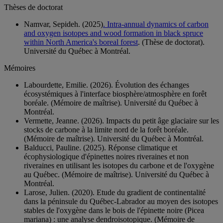
Thèses de doctorat
Namvar, Sepideh. (2025)
. Intra-annual dynamics of carbon
and oxygen isotopes and wood formation in black spruce
within North America's boreal forest
. (Thèse de doctorat).
Université du Québec à Montréal.
Mémoires
Labourdette, Emilie. (2026). Évolution des échanges
écosystémiques à l'interface biosphère/atmosphère en forêt
boréale. (Mémoire de maîtrise). Université du Québec à
Montréal.
Vermette, Jeanne. (2026). Impacts du petit âge glaciaire sur les
stocks de carbone à la limite nord de la forêt boréale.
(Mémoire de maîtrise). Université du Québec à Montréal.
Balducci, Pauline. (2025). Réponse climatique et
écophysiologique d'épinettes noires riveraines et non
riveraines en utilisant les isotopes du carbone et de l'oxygène
au Québec. (Mémoire de maîtrise). Université du Québec à
Montréal.
Larose, Julien. (2020). Etude du gradient de continentalité
dans la péninsule du Québec-Labrador au moyen des isotopes
stables de l'oxygène dans le bois de l'épinette noire (Picea
mariana) : une analyse dendroisotopique. (Mémoire de