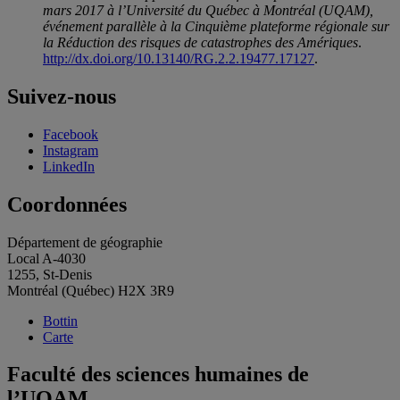
mars 2017 à l’Université du Québec à Montréal (UQAM),
événement parallèle à la Cinquième plateforme régionale sur
la Réduction des risques de catastrophes des Amériques
.
http://dx.doi.org/10.13140/RG.2.2.19477.17127
.
Suivez-nous
Facebook
Instagram
LinkedIn
Coordonnées
Département de géographie
Local A-4030
1255, St-Denis
Montréal (Québec) H2X 3R9
Bottin
Carte
Faculté des sciences humaines de
l’UQAM