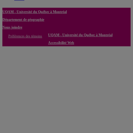
UQAM - Université du Québec à Montréal
Département de géographie
Nous joindre
UQAM - Université du Québec à Montréal
Préférences des témoins
Accessibilité Web