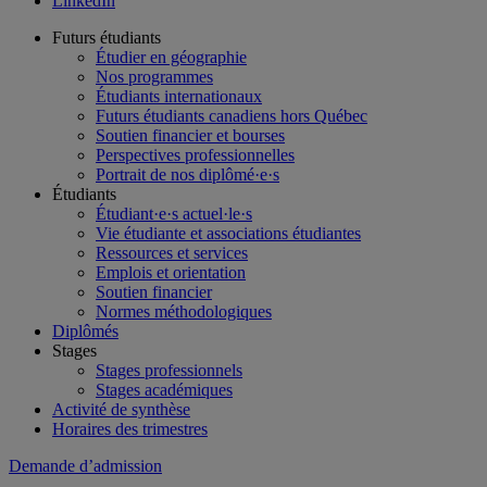
LinkedIn
Futurs étudiants
Étudier en géographie
Nos programmes
Étudiants internationaux
Futurs étudiants canadiens hors Québec
Soutien financier et bourses
Perspectives professionnelles
Portrait de nos diplômé·e·s
Étudiants
Étudiant·e·s actuel·le·s
Vie étudiante et associations étudiantes
Ressources et services
Emplois et orientation
Soutien financier
Normes méthodologiques
Diplômés
Stages
Stages professionnels
Stages académiques
Activité de synthèse
Horaires des trimestres
Demande d’admission