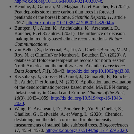
http://dx.doi.org/10.1186/s40663-021-00307-x
.
Beaulne, J., Garneau, M., Magnan, G. et Boucher, É. (2021).
Peat deposits store more carbon than trees in forested
peatlands of the boreal biome.
Scientific Reports
,
11
, article
2657.
http://dx.doi.org/10.1038/s41598-021-82004-x
.
Buntgen, U., Allen, K., Anchukaitis, K., Arseneault, D.,
Boucher, É. et 35 autres. (2021). The influence of decision-
making in tree ring-based climate reconstructions.
Nature
Communications
.
van Bellen, S., de Vernal, A., To, A., Ouellet-Bernier, M.-M.,
Roy, N. et ClimHuNor Members(...Boucher, É.). (2020). A
database of Holocene temperature records for north‐eastern
North America and the north‐western Atlantic.
Geoscience
Data Journal
,
7
(1), 38–43.
http://dx.doi.org/10.1002/gdj3.89
.
Rezsöhazy, J., Goosse, H., Guiot, J., Gennaretti, F., Boucher,
É., André, F. et Jonard, M. (2020). Application and evaluation
of the dendroclimatic process-based model MAIDEN during
thelast century in Canada and Europe.
Climate of the Past
,
16
(3), 1043–1059.
http://dx.doi.org/10.5194/cp-16-1043-
2020
.
Wang, F., Arseneault, D., Boucher, E., Yu, S., Ouellet, S.,
Chaillou, G., Delwaide, A. et Wang, L. (2020). Chemical
destaining and the delta correction for blue intensity
measurements of stained lake subfossil trees.
Biogeosciences
,
17
, 4559–4570.
http://dx.doi.org/10.5194/bg-17-4559-2020
.