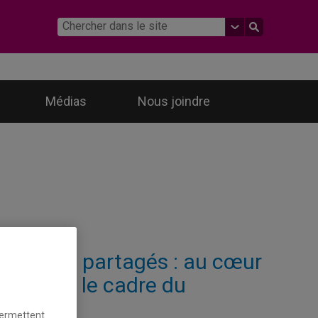
Médias
Nous joindre
s savoirs partagés : au cœur
s | Dans le cadre du
permettent