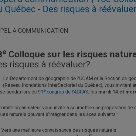
u Québec - Des risques à réévalue
PEL À COMMUNICATION
e
8
Colloque sur les risques natur
es risques à réévaluer?
Le Département de géographie de l’UQAM et la Section de géog
(Réseau Inondations InterSectoriel du Québec), vous invitent 
e
 se tiendra lors du
91
congrès de l’ACFAS
, les
mardi 14 et mer
comité organisateur vous invite à soumettre une proposition de 
ques naturels pouvant s’intégrer dans les axes suivants :
Vers une meilleure connaissance des risques naturels