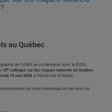
r?
els au Québec
raphie de l’UQAR, en collaboration avec le RIISQ
e
au
18
colloque sur les risques naturels au Québec
credi 15 mai 2024
, à l’Université d’Ottawa.
communication sur toute thématique en lien avec les