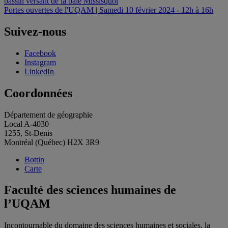
bassin versant de la baie Missisquoi
de
Portes ouvertes de l'UQAM | Samedi 10 février 2024 - 12h à 16h
l'article
Suivez-nous
Facebook
Instagram
LinkedIn
Coordonnées
Département de géographie
Local A-4030
1255, St-Denis
Montréal (Québec) H2X 3R9
Bottin
Carte
Faculté des sciences humaines de
l’UQAM
Incontournable du domaine des sciences humaines et sociales, la