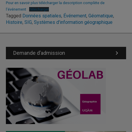
Pour en savoir plus télécharger la description complète de
l'événement
Télécharger
Tagged
Données spatiales
,
Événement
,
Géomatique
,
Histoire
,
SIG
,
Systèmes d'information géographique
Demande d’admission