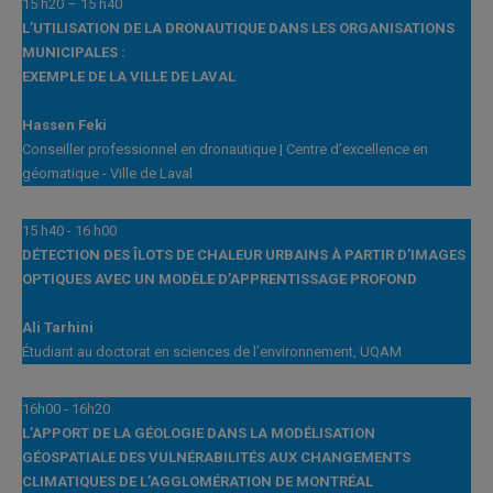
15 h20 – 15 h40
L’UTILISATION DE LA DRONAUTIQUE DANS LES ORGANISATIONS
MUNICIPALES :
EXEMPLE DE LA VILLE DE LAVAL
Hassen Feki
Conseiller professionnel en dronautique | Centre d’excellence en
géomatique - Ville de Laval
15 h40 - 16 h00
DÉTECTION DES ÎLOTS DE CHALEUR URBAINS À PARTIR D’IMAGES
OPTIQUES AVEC UN MODÈLE D’APPRENTISSAGE PROFOND
Ali Tarhini
Étudiant au doctorat en sciences de l’environnement, UQAM
16h00 - 16h20
L’APPORT DE LA GÉOLOGIE DANS LA MODÉLISATION
GÉOSPATIALE DES VULNÉRABILITÉS AUX CHANGEMENTS
CLIMATIQUES DE L’AGGLOMÉRATION DE MONTRÉAL