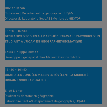
Olivier Caron
Professeur | Département de géographie – UQAM
Directeur du Laboratoire GeoLAS | Membre du GEOTOP
16 h20 – 16 h30
DES BANCS D’ÉCOLES AU MARCHÉ DU TRAVAIL: PARCOURS D’UN
ÉTUDIANT À L’UQAM EN GÉOGRAPHIE/GÉOMATIQUE
Louis-Philippe Dumas
Développeur géospatial chez Maxxum Gestion d'Actifs
16 h30 – 16 h50
QUAND LES DONNÉES MASSIVES RÉVÈLENT LA MOBILITÉ
URBAINE SOUS LA CHALEUR
Eliott Libner
Étudiant au doctorat en géographie
Laboratoire GeoLAS - Département de géographie, UQAM