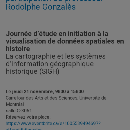
Rodolphe Gonzalès
Journée d’étude en initiation à la
visualisation de données spatiales en
histoire
La cartographie et les systèmes
d’information géographique
historique (SIGH)
Le
jeudi 21 novembre, 9h00 à 15h00
Carrefour des Arts et des Sciences, Université de
Montréal
salle C-3061
Réservez votre place :
https://www.eventbrite.ca/e/1005539494697?
aff=oddtdtcreator