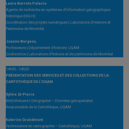
Laura Barreto Palacio
Agente de recherche en systèmes d’information géographique-
historique (SIG-H)
Coordination des projets numériques | Laboratoire d’Histoire et
Patrimoine de Montréal
Joanne Burgess,
Professeure | Département d’histoire, UQAM
Codirectrice | Laboratoire d’histoire et de patrimoine de Montréal
14h00 - 14h20
PRÉSENTATION DES SERVICES ET DES COLLECTIONS DE LA
CARTOTHÈQUE DE L'UQAM
Sylvie St-Pierre
Bibliothécaire | Géographie – Données géospatiales
Responsable de la Cartothèque, UQAM
Katerine Grandmont
Technicienne en cartographie – Cartothèque, UQAM