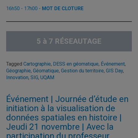
16h50 - 17h00 -
MOT DE CLOTURE
5 à 7 RÉSEAUTAGE
Tagged
Cartographie
,
DESS en géomatique
,
Événement
,
Géographie
,
Géomatique
,
Gestion du territoire
,
GIS Day
,
Innovation
,
SIG
,
UQAM
Événement | Journée d’étude en
initiation à la visualisation de
données spatiales en histoire |
Jeudi 21 novembre | Avec la
participation du professeur