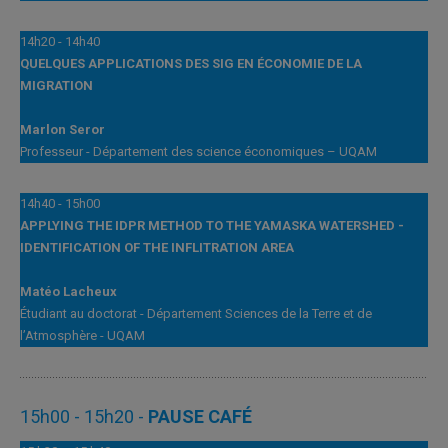
14h20 - 14h40
QUELQUES APPLICATIONS DES SIG EN ÉCONOMIE DE LA
MIGRATION
Marlon Seror
Professeur - Département des science économiques – UQAM
14h40 - 15h00
APPLYING THE IDPR METHOD TO THE YAMASKA WATERSHED -
IDENTIFICATION OF THE INFLITRATION AREA
Matéo Lacheux
Étudiant au doctorat - Département Sciences de la Terre et de
l’Atmosphère - UQAM
15h00 - 15h20 -
PAUSE CAFÉ