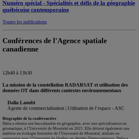
Numéro spécial - Spécialités et défis de la géographie
québécoise contemporaine
Toutes les publications
Conférences de l'Agence spatiale
canadienne
12h40 à 13h30
La mission de la constellation RADARSAT et utilisation des
données OT dans différents contextes environnementaux
Dalia Laoubi
Agente de commercialisation | Utilisation de l’espace - ASC
Biographie de la conférencière
Dalia a obtenu son baccalauréat en géographie, avec une spécialisation en
géomatique, à l’Université de Montréal en 2021. Elle détient également une
maîtrise en écologie forestière de l’Université de Montréal, réalisée en
partenariat avec l’Université du Québec en Abitibi-Témiscamingue. Dalia a