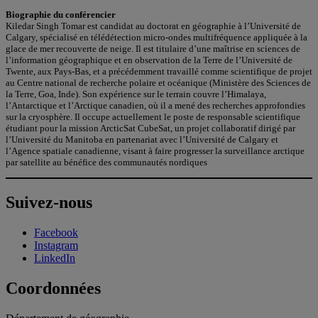
Biographie du conférencier
Kiledar Singh Tomar est candidat au doctorat en géographie à l’Université de
Calgary, spécialisé en télédétection micro-ondes multifréquence appliquée à la
glace de mer recouverte de neige. Il est titulaire d’une maîtrise en sciences de
l’information géographique et en observation de la Terre de l’Université de
Twente, aux Pays-Bas, et a précédemment travaillé comme scientifique de projet
au Centre national de recherche polaire et océanique (Ministère des Sciences de
la Terre, Goa, Inde). Son expérience sur le terrain couvre l’Himalaya,
l’Antarctique et l’Arctique canadien, où il a mené des recherches approfondies
sur la cryosphère. Il occupe actuellement le poste de responsable scientifique
étudiant pour la mission ArcticSat CubeSat, un projet collaboratif dirigé par
l’Université du Manitoba en partenariat avec l’Université de Calgary et
l’Agence spatiale canadienne, visant à faire progresser la surveillance arctique
par satellite au bénéfice des communautés nordiques
Suivez-nous
Facebook
Instagram
LinkedIn
Coordonnées