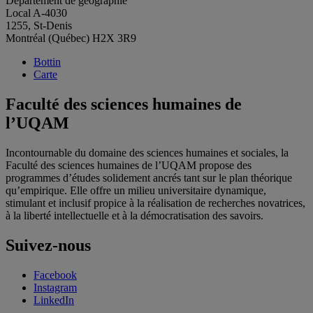
Département de géographie
Local A-4030
1255, St-Denis
Montréal (Québec) H2X 3R9
Bottin
Carte
Faculté des sciences humaines de
l’UQAM
Incontournable du domaine des sciences humaines et sociales, la
Faculté des sciences humaines de l’UQAM propose des
programmes d’études solidement ancrés tant sur le plan théorique
qu’empirique. Elle offre un milieu universitaire dynamique,
stimulant et inclusif propice à la réalisation de recherches novatrices,
à la liberté intellectuelle et à la démocratisation des savoirs.
Suivez-nous
Facebook
Instagram
LinkedIn