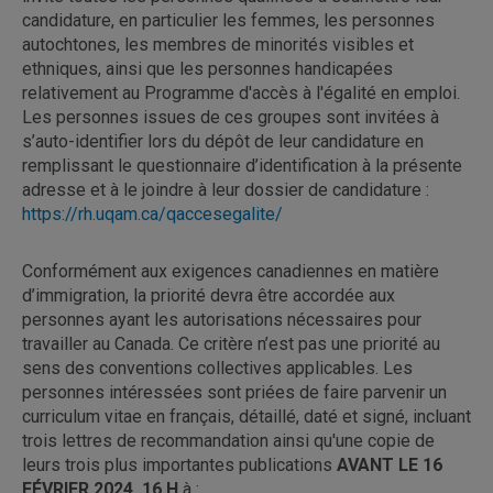
candidature, en particulier les femmes, les personnes
autochtones, les membres de minorités visibles et
ethniques, ainsi que les personnes handicapées
relativement au Programme d'accès à l'égalité en emploi.
Les personnes issues de ces groupes sont invitées à
s’auto-identifier lors du dépôt de leur candidature en
remplissant le questionnaire d’identification à la présente
adresse et à le joindre à leur dossier de candidature :
https://rh.uqam.ca/qaccesegalite/
Conformément aux exigences canadiennes en matière
d’immigration, la priorité devra être accordée aux
personnes ayant les autorisations nécessaires pour
travailler au Canada. Ce critère n’est pas une priorité au
sens des conventions collectives applicables. Les
personnes intéressées sont priées de faire parvenir un
curriculum vitae en français, détaillé, daté et signé, incluant
trois lettres de recommandation ainsi qu'une copie de
leurs trois plus importantes publications
AVANT LE 16
FÉVRIER 2024, 16 H
à :