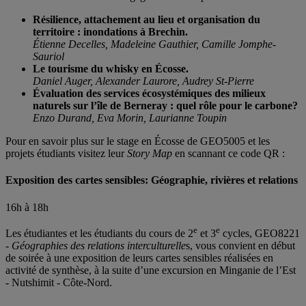
Résilience, attachement au lieu et organisation du
territoire : inondations à Brechin.
Étienne Decelles, Madeleine Gauthier, Camille Jomphe-
Sauriol
Le tourisme du whisky en Écosse.
Daniel Auger, Alexander Laurore, Audrey St-Pierre
Évaluation des services écosystémiques des milieux
naturels sur l’île de Berneray : quel rôle pour le carbone?
Enzo Durand, Eva Morin, Laurianne Toupin
Pour en savoir plus sur le stage en Écosse de GEO5005 et les
projets étudiants visitez leur
Story Map
en scannant ce code QR :
Exposition des cartes sensibles: Géographie, rivières et relations
16h à 18h
e
e
Les étudiantes et les étudiants du cours de 2
et 3
cycles, GEO8221
-
Géographies des relations interculturelle
s, vous convient en début
de soirée à une exposition de leurs cartes sensibles réalisées en
activité de synthèse, à la suite d’une excursion en Minganie de l’Est
- Nutshimit - Côte-Nord.