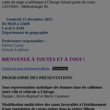
cadre du stage académique à Chicago faisant partie du cours
GEO5005 - Méthodologie III.
Vendredi 15 décembre 2023
De 9h30 à 12h00
Local A-4240
Département de géographie
Professeurs responsables :
Olivier Caron
Sylvain Lefebvre
BIENVENUE À TOUTES ET À TOUS !
Cliquer ici pour télécharger l'affiche
Télécharger
PROGRAMME DES PRÉSENTATIONS
Sous représentation statistique des femmes dans les collisions
entre vélo et véhicule à Chicago
Équipe |
Alexis-Raphaël et Marie Cazanave
Modélisation multicritère des zones favorables à l'établissement
d'une population de carpes noires dans la rivière Illinois