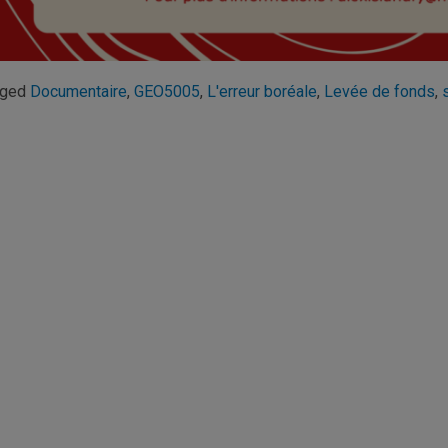
gged
Documentaire
,
GEO5005
,
L'erreur boréale
,
Levée de fonds
,