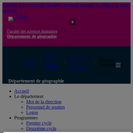
Accéder à la recherche
Accéder au menu pricipal
Accéder à la zone
centrale
Faculté des sciences humaines
Département de géographie
Faculté
Département
des
Étiquette :
UQAM
de
sciences
Documentaire
géographie
humaines
Département de géographie
Accueil
Le département
Mot de la direction
Personnel de soutien
Logos
Programmes
Premier cycle
Deuxième cycle