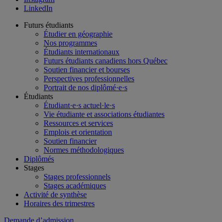
LinkedIn
Futurs étudiants
Étudier en géographie
Nos programmes
Étudiants internationaux
Futurs étudiants canadiens hors Québec
Soutien financier et bourses
Perspectives professionnelles
Portrait de nos diplômé·e·s
Étudiants
Étudiant·e·s actuel·le·s
Vie étudiante et associations étudiantes
Ressources et services
Emplois et orientation
Soutien financier
Normes méthodologiques
Diplômés
Stages
Stages professionnels
Stages académiques
Activité de synthèse
Horaires des trimestres
Demande d’admission