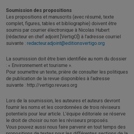
Soumission des propositions
Les propositions et manuscrits (avec résumé, texte
complet, figures, tables et bibliographie) doivent être
soumis par courrier électronique à Nicolas Hubert
(rédacteur en chef adjoint [VertigO]) à l’adresse courriel
suivante :
redacteur.adjoint@editionsvertigo.org
La soumission doit être bien identifiée au nom du dossier
: « Environnement et tourisme ».
Pour soumettre un texte, prière de consulter les politiques
de publication de la revue disponibles à l’adresse
suivante : http://vertigo.revues.org
Lors de la soumission, les auteures et auteurs devront
fournir les noms et les coordonnées de trois réviseurs
potentiels pour leur article. L’équipe éditoriale se réserve
le droit de choisir ou non les réviseurs proposés.
Vous pouvez aussi nous faire parvenir en tout temps des
propositions de textes pour les différentes sections de la