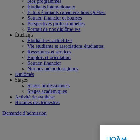
Nos programmes
Étudiants internationaux
Futurs étudiants canadiens hors Québec
Soutien financier et bourses
Perspectives professionnelles
Portrait de nos diplômé·e·s
Étudiants
Étudiant·e·s actuel·le·s
Vie étudiante et associations étudiantes
Ressources et services
Emplois et orientation
Soutien financier
Normes méthodologiques
Diplômés
Stages
Stages professionnels
Stages académiques
Activité de synthèse
Horaires des trimestres
Demande d’admission