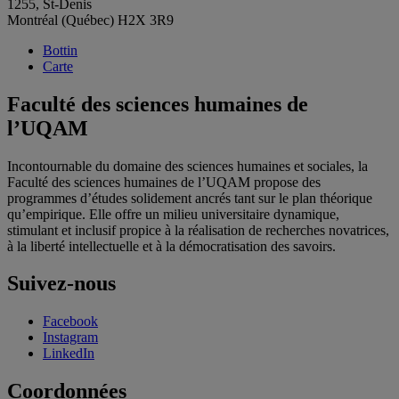
1255, St-Denis
Montréal (Québec) H2X 3R9
Bottin
Carte
Faculté des sciences humaines de
l’UQAM
Incontournable du domaine des sciences humaines et sociales, la
Faculté des sciences humaines de l’UQAM propose des
programmes d’études solidement ancrés tant sur le plan théorique
qu’empirique. Elle offre un milieu universitaire dynamique,
stimulant et inclusif propice à la réalisation de recherches novatrices,
à la liberté intellectuelle et à la démocratisation des savoirs.
Suivez-nous
Facebook
Instagram
LinkedIn
Coordonnées