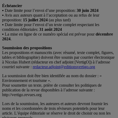
Échéancier
▪ Date limite pour l’envoi d’une proposition:
30 juin 2024
▪ Avis aux auteurs quant à l’acceptation ou au refus de leur
proposition:
15 juillet 2024
(au plus tard)
▪ Date limite pour l’envoi d’un texte complet respectant les
conditions éditoriales:
31 août 2024
▪ La mise en ligne de ce numéro spécial est prévue pour
décembre
2024
.
Soumission des propositions
Les propositions et manuscrits (avec résumé, texte complet, figures,
tables et bibliographie) doivent être soumis par courrier électronique
à Nicolas Hubert (rédacteur en chef adjoint [VertigO]) à l’adresse
courriel suivante :
redacteur.adjoint@editionsvertigo.org
La soumission doit être bien identifiée au nom du dossier : «
Environnement et tourisme ».
Pour soumettre un texte, prière de consulter les politiques de
publication de la revue disponibles à l’adresse suivante :
http://vertigo.revues.org
Lors de la soumission, les auteures et auteurs devront fournir les
noms et les coordonnées de trois réviseurs potentiels pour leur
article. L’équipe éditoriale se réserve le droit de choisir ou non les
réviseurs proposés.