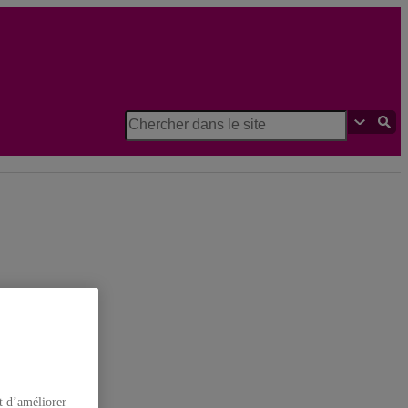
éographie
t d’améliorer