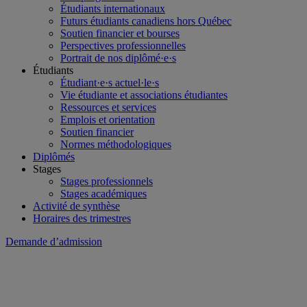
Étudiants internationaux
Futurs étudiants canadiens hors Québec
Soutien financier et bourses
Perspectives professionnelles
Portrait de nos diplômé·e·s
Étudiants
Étudiant·e·s actuel·le·s
Vie étudiante et associations étudiantes
Ressources et services
Emplois et orientation
Soutien financier
Normes méthodologiques
Diplômés
Stages
Stages professionnels
Stages académiques
Activité de synthèse
Horaires des trimestres
Demande d’admission