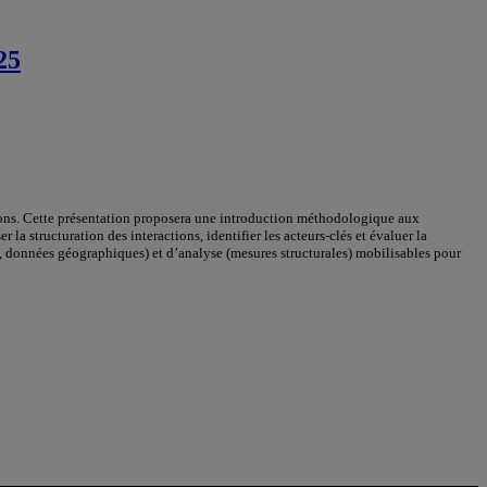
25
utions. Cette présentation proposera une introduction méthodologique aux
la structuration des interactions, identifier les acteurs-clés et évaluer la
s, données géographiques) et d’analyse (mesures structurales) mobilisables pour