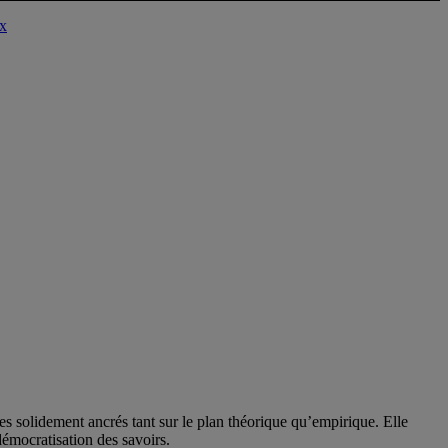
ux
solidement ancrés tant sur le plan théorique qu’empirique. Elle
 démocratisation des savoirs.