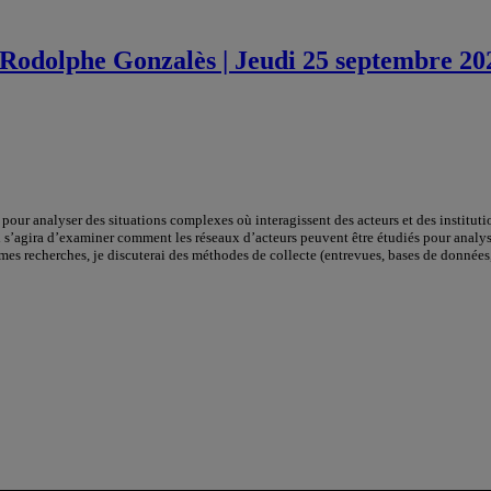
r Rodolphe Gonzalès | Jeudi 25 septembre 20
nt pour analyser des situations complexes où interagissent des acteurs et des instit
 s’agira d’examiner comment les réseaux d’acteurs peuvent être étudiés pour analyser 
mes recherches, je discuterai des méthodes de collecte (entrevues, bases de donnée