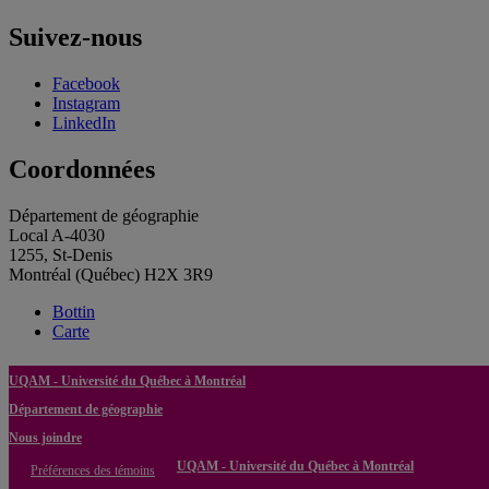
Suivez-nous
Facebook
Instagram
LinkedIn
Coordonnées
Département de géographie
Local A-4030
1255, St-Denis
Montréal (Québec) H2X 3R9
Bottin
Carte
UQAM - Université du Québec à Montréal
Département de géographie
Nous joindre
UQAM - Université du Québec à Montréal
Préférences des témoins