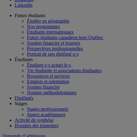
LinkedIn
Futurs étudiants
Étudier en géographie
Nos programmes
Étudiants internationaux
Futurs étudiants canadiens hors Québec
Soutien financier et bourses
Perspectives professionnelles
Portrait de nos diplômé·e·s
Étudiants
Étudiant·e·s actuel·le·s
Vie étudiante et associations étudiantes
Ressources et services
Emplois et orientation
Soutien financier
Normes méthodologiques
Diplômés
Stages
Stages professionnels
Stages académiques
Activité de synthèse
Horaires des trimestres
Demande d’admission