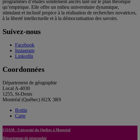
programmes d’études solidement ancrés tant sur le plan théorique
qu’empirique. Elle offre un milieu universitaire dynamique,
stimulant et inclusif propice à la réalisation de recherches novatrices,
à la liberté intellectuelle et à la démocratisation des savoirs.
Suivez-nous
Facebook
Instagram
LinkedIn
Coordonnées
Département de géographie
Local A-4030
1255, St-Denis
Montréal (Québec) H2X 3R9
Bottin
Carte
UQAM - Université du Québec à Montréal
Département de géographie