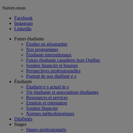
Suivez-nous
Facebook
Instagram
LinkedIn
Futurs étudiants
Étudier en géographie
Nos programmes
Étudiants internationaux
Futurs étudiants canadiens hors Québec
Soutien financier et bourses
Perspectives professionnelles
Portrait de nos diplômé·e·s
Étudiants
Étudiant·e·s actuel·le·s
Vie étudiante et associations étudiantes
Ressources et services
Emplois et orientation
Soutien financier
Normes méthodologiques
Diplômés
Stages
Stages professionnels