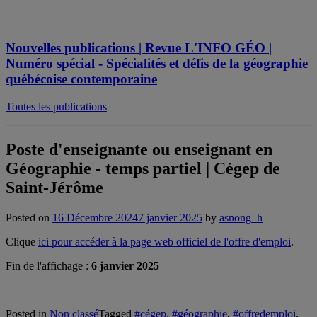
Nouvelles publications | Revue L'INFO GÉO |
Numéro spécial - Spécialités et défis de la géographie
québécoise contemporaine
Toutes les publications
Poste d'enseignante ou enseignant en
Géographie - temps partiel | Cégep de
Saint-Jérôme
Posted on
16 Décembre 2024
7 janvier 2025
by
asnong_h
Clique
ici pour accéder à la page web officiel de l'offre d'emploi
.
Fin de l'affichage :
6 janvier 2025
Posted in
Non classé
Tagged
#cégep
,
#géographie
,
#offredemploi
,