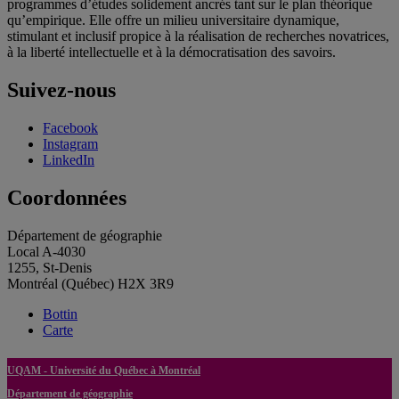
programmes d’études solidement ancrés tant sur le plan théorique
qu’empirique. Elle offre un milieu universitaire dynamique,
stimulant et inclusif propice à la réalisation de recherches novatrices,
à la liberté intellectuelle et à la démocratisation des savoirs.
Suivez-nous
Facebook
Instagram
LinkedIn
Coordonnées
Département de géographie
Local A-4030
1255, St-Denis
Montréal (Québec) H2X 3R9
Bottin
Carte
UQAM - Université du Québec à Montréal
Département de géographie