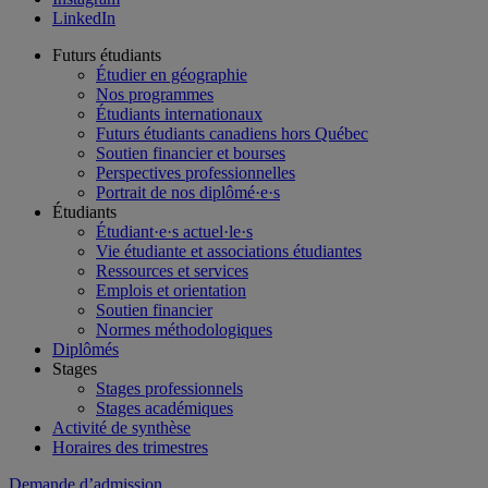
LinkedIn
Futurs étudiants
Étudier en géographie
Nos programmes
Étudiants internationaux
Futurs étudiants canadiens hors Québec
Soutien financier et bourses
Perspectives professionnelles
Portrait de nos diplômé·e·s
Étudiants
Étudiant·e·s actuel·le·s
Vie étudiante et associations étudiantes
Ressources et services
Emplois et orientation
Soutien financier
Normes méthodologiques
Diplômés
Stages
Stages professionnels
Stages académiques
Activité de synthèse
Horaires des trimestres
Demande d’admission