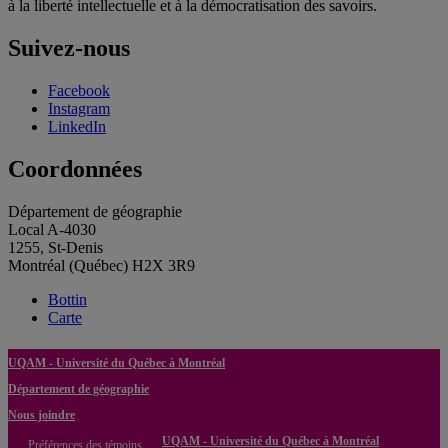
à la liberté intellectuelle et à la démocratisation des savoirs.
Suivez-nous
Facebook
Instagram
LinkedIn
Coordonnées
Département de géographie
Local A-4030
1255, St-Denis
Montréal (Québec) H2X 3R9
Bottin
Carte
UQAM - Université du Québec à Montréal
Département de géographie
Nous joindre
UQAM - Université du Québec à Montréal
Préférences des témoins