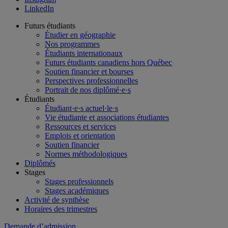
LinkedIn
Futurs étudiants
Étudier en géographie
Nos programmes
Étudiants internationaux
Futurs étudiants canadiens hors Québec
Soutien financier et bourses
Perspectives professionnelles
Portrait de nos diplômé·e·s
Étudiants
Étudiant·e·s actuel·le·s
Vie étudiante et associations étudiantes
Ressources et services
Emplois et orientation
Soutien financier
Normes méthodologiques
Diplômés
Stages
Stages professionnels
Stages académiques
Activité de synthèse
Horaires des trimestres
Demande d’admission